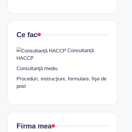
Ce fac
Consultanță
HACCP
Consultanţă mediu
Proceduri, instrucţiuni, formulare, fişe de
post
Firma mea