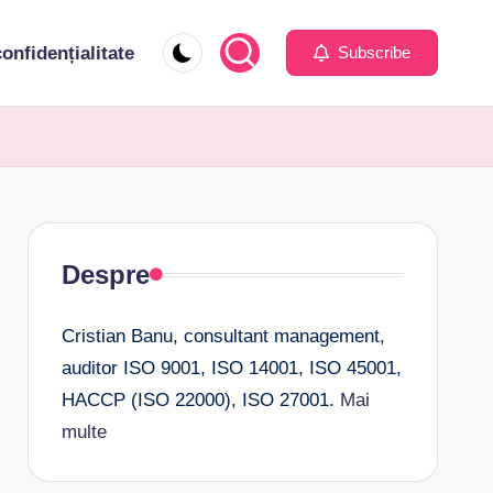
confidențialitate
Subscribe
Despre
Cristian Banu, consultant management,
auditor ISO 9001, ISO 14001, ISO 45001,
HACCP (ISO 22000), ISO 27001.
Mai
multe