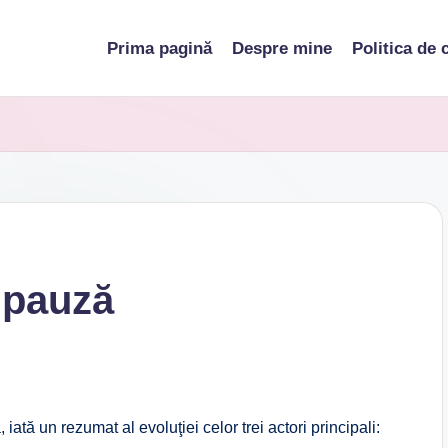
Prima pagină
Despre mine
Politica de 
a pauză
 iată un rezumat al evoluţiei celor trei actori principali: