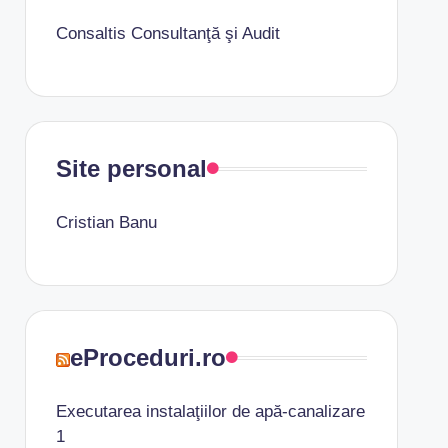
Consaltis Consultanţă şi Audit
Site personal
Cristian Banu
eProceduri.ro
Executarea instalaţiilor de apă-canalizare
1