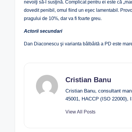
nevoiţi să-l susţină. Complicat pentru ei este că „
dovedit penibil, omul fiind un eşec lamentabil. Pro
pragului de 10%, dar va fi foarte greu.
Actorii secundari
Dan Diaconescu şi varianta bâlbâită a PD este mare
Cristian Banu
Cristian Banu, consultant ma
45001, HACCP (ISO 22000), I
View All Posts