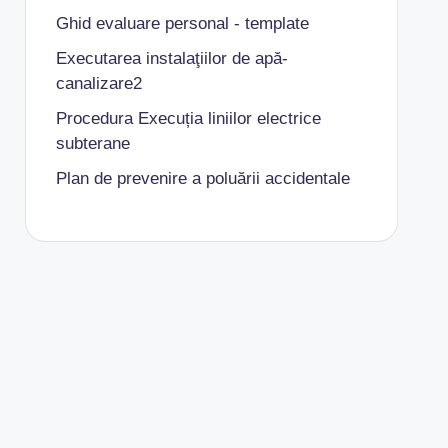
Ghid evaluare personal - template
Executarea instalaţiilor de apă-
canalizare2
Procedura Execuția liniilor electrice
subterane
Plan de prevenire a poluării accidentale