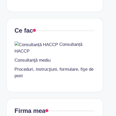
Ce fac
Consultanță
HACCP
Consultanţă mediu
Proceduri, instrucţiuni, formulare, fişe de
post
Firma mea