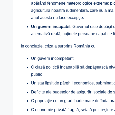
apărând fenomene meteorologice extreme: ploi,
agricultura noastră rudimentară, care nu a mai r
anul acesta nu face excepţie.
Un guvern incapabil.
Guvernul este depăşit de
alternativă reală, puţinele persoane capabile f
În concluzie, criza a surprins România cu:
Un guvern incompetent
O clasă politică incapabilă să depăşească nive
public
Un stat lipsit de pârghii economice, subminat d
Deficite ale bugetelor de asigurări sociale de 
O populaţie cu un grad foarte mare de îndator
O economie privată fragilă, setată pe creştere