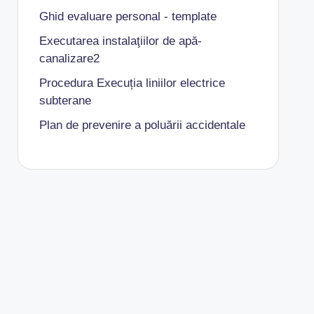
Ghid evaluare personal - template
Executarea instalaţiilor de apă-
canalizare2
Procedura Execuția liniilor electrice
subterane
Plan de prevenire a poluării accidentale