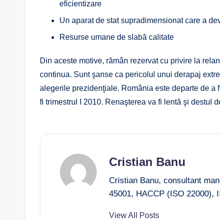
eficientizare
Un aparat de stat supradimensionat care a de
Resurse umane de slabă calitate
Din aceste motive, rămân rezervat cu privire la re
continua. Sunt şanse ca pericolul unui derapaj extrem
alegerile prezidenţiale. România este departe de a fi
fi trimestrul I 2010. Renaşterea va fi lentă şi destul 
Cristian Banu
Cristian Banu, consultant ma
45001, HACCP (ISO 22000), I
View All Posts