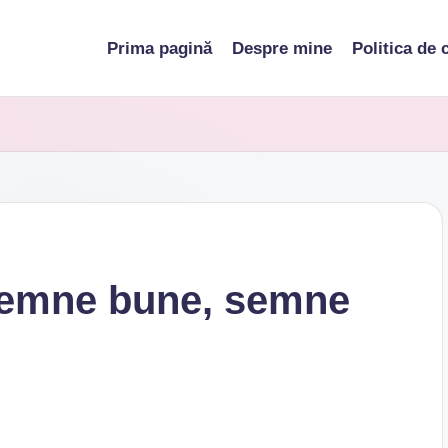
Prima pagină
Despre mine
Politica de 
semne bune, semne