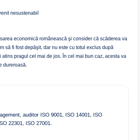
venit nesustenabil
lansarea economică românească şi consider că scăderea va
 să fi fost depăşit, dar nu este cu totul exclus după
 atins pragul cel mai de jos. În cel mai bun caz, acesta va
de dureroasă.
nagement, auditor ISO 9001, ISO 14001, ISO
SO 22301, ISO 27001.