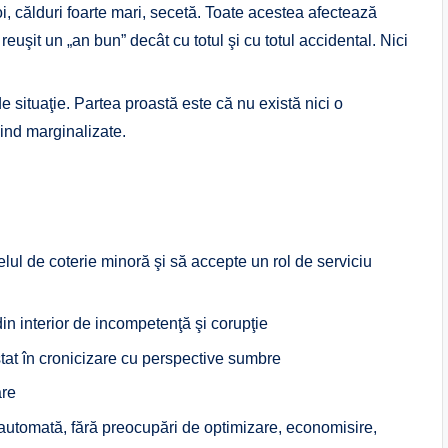
 călduri foarte mari, secetă. Toate acestea afectează
euşit un „an bun” decât cu totul şi cu totul accidental. Nici
 situaţie. Partea proastă este că nu există nici o
iind marginalizate.
lul de coterie minoră şi să accepte un rol de serviciu
in interior de incompetenţă şi corupţie
stat în cronicizare cu perspective sumbre
are
 automată, fără preocupări de optimizare, economisire,