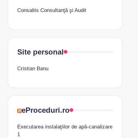
Consaltis Consultanţă şi Audit
Site personal
Cristian Banu
eProceduri.ro
Executarea instalaţiilor de apă-canalizare
1