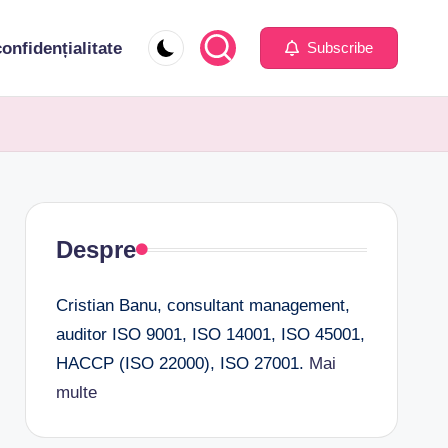
confidențialitate
Subscribe
Despre
Cristian Banu, consultant management,
auditor ISO 9001, ISO 14001, ISO 45001,
HACCP (ISO 22000), ISO 27001.
Mai
multe