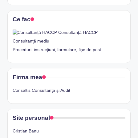
Ce fac
Consultanță HACCP
Consultanţă mediu
Proceduri, instrucţiuni, formulare, fişe de post
Firma mea
Consaltis Consultanţă şi Audit
Site personal
Cristian Banu