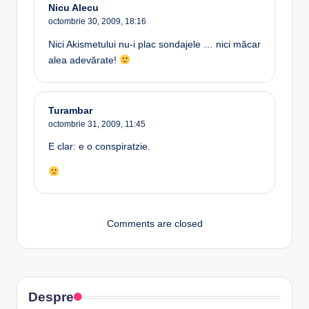
Nicu Alecu
octombrie 30, 2009,
18:16
Nici Akismetului nu-i plac sondajele … nici măcar
alea adevărate!
Turambar
octombrie 31, 2009,
11:45
E clar: e o conspiratzie.
Comments are closed
Despre