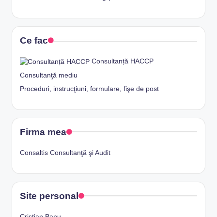
Ce fac
Consultanță HACCP
Consultanţă mediu
Proceduri, instrucţiuni, formulare, fişe de post
Firma mea
Consaltis Consultanţă şi Audit
Site personal
Cristian Banu