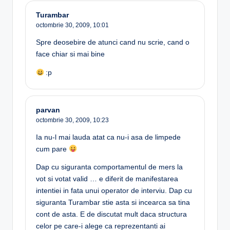
Turambar
octombrie 30, 2009,
10:01
Spre deosebire de atunci cand nu scrie, cand o
face chiar si mai bine
:p
parvan
octombrie 30, 2009,
10:23
Ia nu-l mai lauda atat ca nu-i asa de limpede
cum pare
Dap cu siguranta comportamentul de mers la
vot si votat valid … e diferit de manifestarea
intentiei in fata unui operator de interviu. Dap cu
siguranta Turambar stie asta si incearca sa tina
cont de asta. E de discutat mult daca structura
celor pe care-i alege ca reprezentanti ai