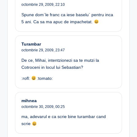
octombrie 29, 2009,
22:10
Spune dom`le franc ca iese baselu` pentru inca
5 ani. Ca sa ma apuc de impachetat.
Turambar
octombrie 29, 2009,
23:47
De ce, Mihai, intentzionezi sa te mutzi la
Cotroceni in locul lui Sebastian?
:rofl:
:tomato:
mihnea
octombrie 30, 2009,
00:25
ma, adevarul e ca scrie bine turambar cand
scrie