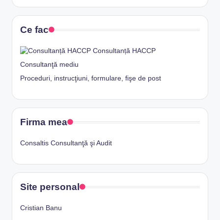
Ce fac
Consultanță HACCP
Consultanţă mediu
Proceduri, instrucţiuni, formulare, fişe de post
Firma mea
Consaltis Consultanţă şi Audit
Site personal
Cristian Banu