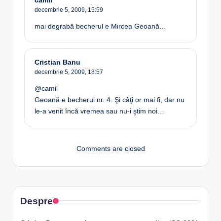
camil
decembrie 5, 2009,
15:59
mai degrabă becherul e Mircea Geoană…
Cristian Banu
decembrie 5, 2009,
18:57
@camil
Geoană e becherul nr. 4. Şi câţi or mai fi, dar nu
le-a venit încă vremea sau nu-i ştim noi…
Comments are closed
Despre