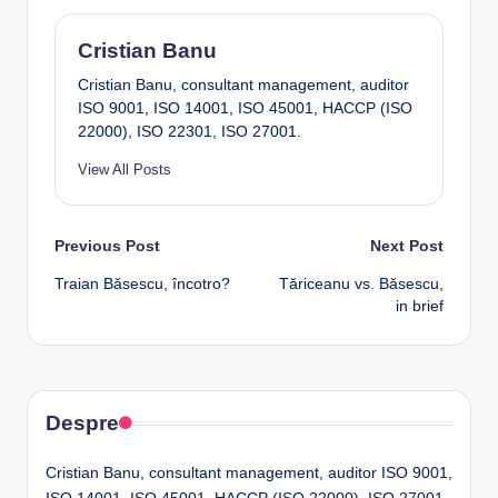
Cristian Banu
Cristian Banu, consultant management, auditor
ISO 9001, ISO 14001, ISO 45001, HACCP (ISO
22000), ISO 22301, ISO 27001.
View All Posts
Post
Previous Post
Next Post
Traian Băsescu, încotro?
Tăriceanu vs. Băsescu,
navigation
in brief
Despre
Cristian Banu, consultant management, auditor ISO 9001,