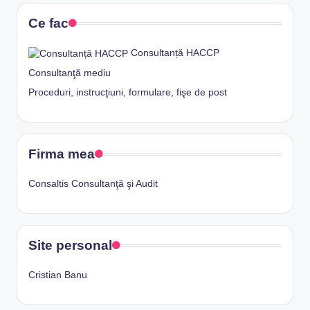
Ce fac
Consultanță HACCP
Consultanţă mediu
Proceduri, instrucţiuni, formulare, fişe de post
Firma mea
Consaltis Consultanţă şi Audit
Site personal
Cristian Banu