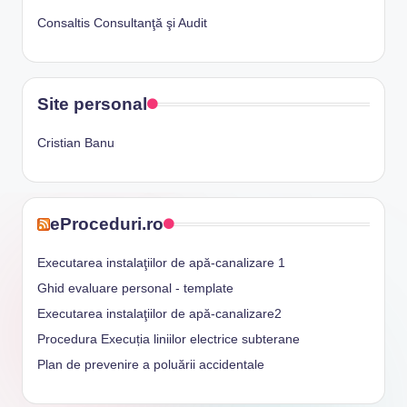
Consaltis Consultanţă şi Audit
Site personal
Cristian Banu
eProceduri.ro
Executarea instalaţiilor de apă-canalizare 1
Ghid evaluare personal - template
Executarea instalaţiilor de apă-canalizare2
Procedura Execuția liniilor electrice subterane
Plan de prevenire a poluării accidentale