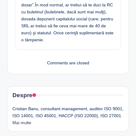
dosar”.În mod normal, ar trebui să te duci la RC
cu buletinul (buletinele, dacă sunt mai mulţi),
dovada depunerii capitalului social (care, pentru
SRL ar trebui să fie ceva mai mare de 40 de
euro) şi statutul. Orice cerinţă suplimentară este
o tâmpenie.
Comments are closed
Despre
Cristian Banu, consultant management, auditor ISO 9001,
ISO 14001, ISO 45001, HACCP (ISO 22000), ISO 27001.
Mai multe