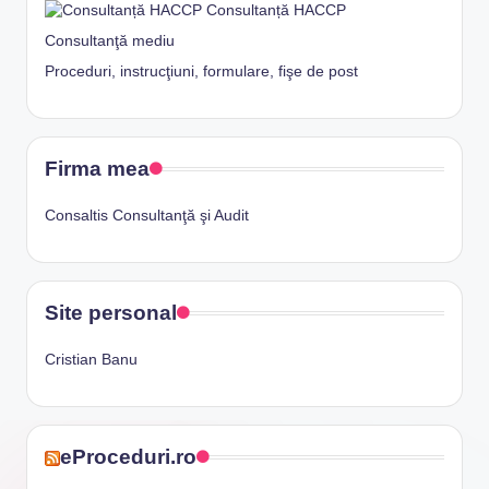
Consultanță HACCP
Consultanţă mediu
Proceduri, instrucţiuni, formulare, fişe de post
Firma mea
Consaltis Consultanţă şi Audit
Site personal
Cristian Banu
eProceduri.ro