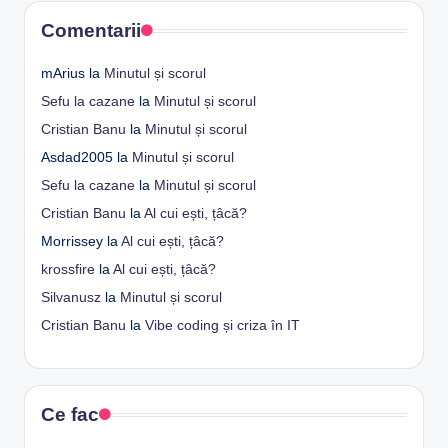
Comentarii
mArius
la
Minutul și scorul
Sefu la cazane
la
Minutul și scorul
Cristian Banu
la
Minutul și scorul
Asdad2005
la
Minutul și scorul
Sefu la cazane
la
Minutul și scorul
Cristian Banu
la
Al cui ești, țâcă?
Morrissey
la
Al cui ești, țâcă?
krossfire
la
Al cui ești, țâcă?
Silvanusz
la
Minutul și scorul
Cristian Banu
la
Vibe coding și criza în IT
Ce fac