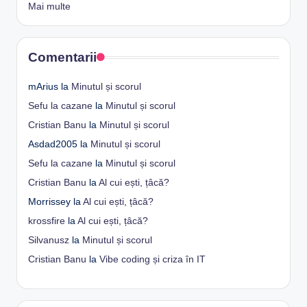
Mai multe
Comentarii
mArius
la
Minutul și scorul
Sefu la cazane
la
Minutul și scorul
Cristian Banu
la
Minutul și scorul
Asdad2005
la
Minutul și scorul
Sefu la cazane
la
Minutul și scorul
Cristian Banu
la
Al cui ești, țâcă?
Morrissey
la
Al cui ești, țâcă?
krossfire
la
Al cui ești, țâcă?
Silvanusz
la
Minutul și scorul
Cristian Banu
la
Vibe coding și criza în IT