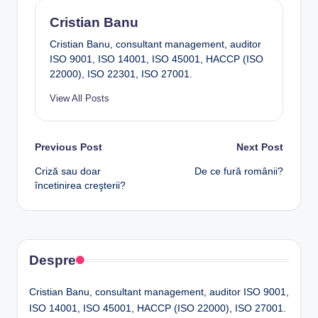
Cristian Banu
Cristian Banu, consultant management, auditor
ISO 9001, ISO 14001, ISO 45001, HACCP (ISO
22000), ISO 22301, ISO 27001.
View All Posts
Post
Previous Post
Next Post
Criză sau doar
De ce fură românii?
navigation
încetinirea creşterii?
Despre
Cristian Banu, consultant management, auditor ISO 9001,
ISO 14001, ISO 45001, HACCP (ISO 22000), ISO 27001.