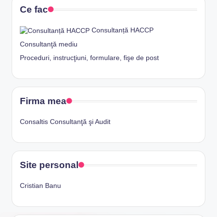
Ce fac
Consultanță HACCP
Consultanţă mediu
Proceduri, instrucţiuni, formulare, fişe de post
Firma mea
Consaltis Consultanţă şi Audit
Site personal
Cristian Banu