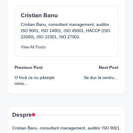
Cristian Banu
Cristian Banu, consultant management, auditor
ISO 9001, ISO 14001, ISO 45001, HACCP (ISO
22000), ISO 22301, ISO 27001.
View All Posts
Post
Previous Post
Next Post
O frică ce nu păzeşte
Se duc la centru…
navigation
nimic…
Despre
Cristian Banu, consultant management, auditor ISO 9001,