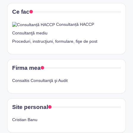
Ce fac
Consultanță HACCP
Consultanţă mediu
Proceduri, instrucţiuni, formulare, fişe de post
Firma mea
Consaltis Consultanţă şi Audit
Site personal
Cristian Banu