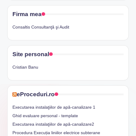
Firma mea
Consaltis Consultanţă şi Audit
Site personal
Cristian Banu
eProceduri.ro
Executarea instalaţiilor de apă-canalizare 1
Ghid evaluare personal - template
Executarea instalaţiilor de apă-canalizare2
Procedura Execuția liniilor electrice subterane