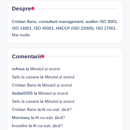
Despre
Cristian Banu, consultant management, auditor ISO 9001,
ISO 14001, ISO 45001, HACCP (ISO 22000), ISO 27001.
Mai multe
Comentarii
mArius
la
Minutul și scorul
Sefu la cazane
la
Minutul și scorul
Cristian Banu
la
Minutul și scorul
Asdad2005
la
Minutul și scorul
Sefu la cazane
la
Minutul și scorul
Cristian Banu
la
Al cui ești, țâcă?
Morrissey
la
Al cui ești, țâcă?
krossfire
la
Al cui ești, țâcă?