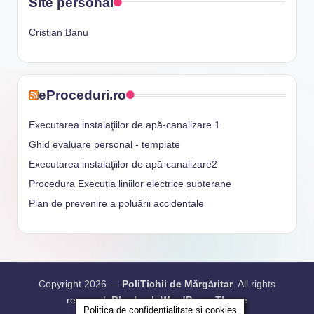
Site personal
Cristian Banu
eProceduri.ro
Executarea instalaţiilor de apă-canalizare 1
Ghid evaluare personal - template
Executarea instalaţiilor de apă-canalizare2
Procedura Execuția liniilor electrice subterane
Plan de prevenire a poluării accidentale
Copyright 2026 —
PoliTichii de Mărgăritar
. All rights
reserved.
Bloghash WordPress Theme
Politica de confidențialitate și cookies