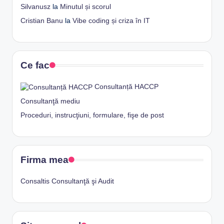
Silvanusz
la
Minutul și scorul
Cristian Banu
la
Vibe coding și criza în IT
Ce fac
Consultanță HACCP
Consultanţă mediu
Proceduri, instrucţiuni, formulare, fişe de post
Firma mea
Consaltis Consultanţă şi Audit