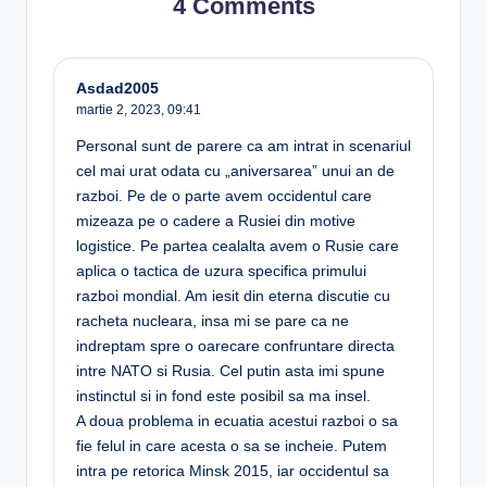
4 Comments
Asdad2005
martie 2, 2023,
09:41
Personal sunt de parere ca am intrat in scenariul
cel mai urat odata cu „aniversarea” unui an de
razboi. Pe de o parte avem occidentul care
mizeaza pe o cadere a Rusiei din motive
logistice. Pe partea cealalta avem o Rusie care
aplica o tactica de uzura specifica primului
razboi mondial. Am iesit din eterna discutie cu
racheta nucleara, insa mi se pare ca ne
indreptam spre o oarecare confruntare directa
intre NATO si Rusia. Cel putin asta imi spune
instinctul si in fond este posibil sa ma insel.
A doua problema in ecuatia acestui razboi o sa
fie felul in care acesta o sa se incheie. Putem
intra pe retorica Minsk 2015, iar occidentul sa