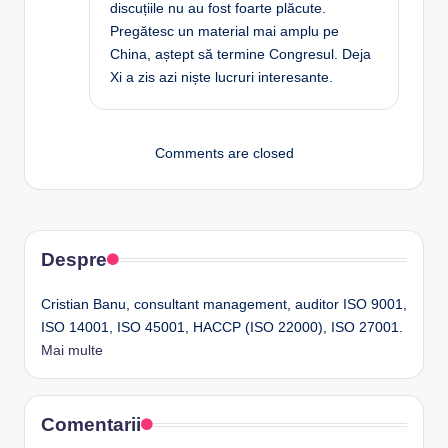
discuțiile nu au fost foarte plăcute.
Pregătesc un material mai amplu pe
China, aștept să termine Congresul. Deja
Xi a zis azi niște lucruri interesante.
Comments are closed
Despre
Cristian Banu, consultant management, auditor ISO 9001,
ISO 14001, ISO 45001, HACCP (ISO 22000), ISO 27001.
Mai multe
Comentarii