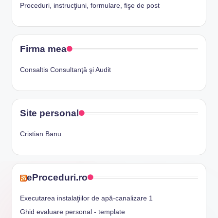
Proceduri, instrucţiuni, formulare, fişe de post
Firma mea
Consaltis Consultanţă şi Audit
Site personal
Cristian Banu
eProceduri.ro
Executarea instalaţiilor de apă-canalizare 1
Ghid evaluare personal - template