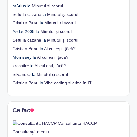
mArius
la
Minutul și scorul
Sefu la cazane
la
Minutul și scorul
Cristian Banu
la
Minutul și scorul
Asdad2005
la
Minutul și scorul
Sefu la cazane
la
Minutul și scorul
Cristian Banu
la
Al cui ești, țâcă?
Morrissey
la
Al cui ești, țâcă?
krossfire
la
Al cui ești, țâcă?
Silvanusz
la
Minutul și scorul
Cristian Banu
la
Vibe coding și criza în IT
Ce fac
Consultanță HACCP
Consultanţă mediu