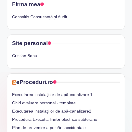
Firma mea
Consaltis Consultanţă şi Audit
Site personal
Cristian Banu
eProceduri.ro
Executarea instalaţiilor de apă-canalizare 1
Ghid evaluare personal - template
Executarea instalaţiilor de apă-canalizare2
Procedura Execuția liniilor electrice subterane
Plan de prevenire a poluării accidentale