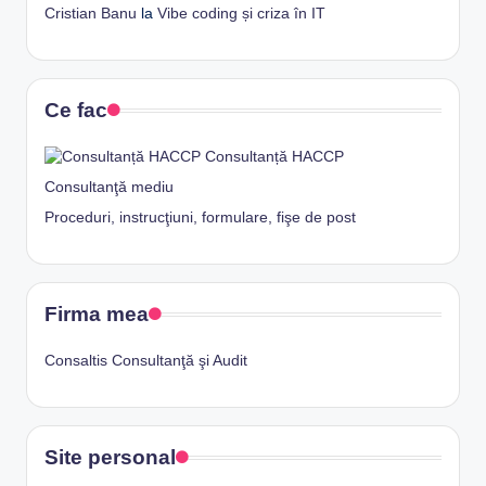
Cristian Banu
la
Vibe coding și criza în IT
Ce fac
Consultanță HACCP
Consultanţă mediu
Proceduri, instrucţiuni, formulare, fişe de post
Firma mea
Consaltis Consultanţă şi Audit
Site personal