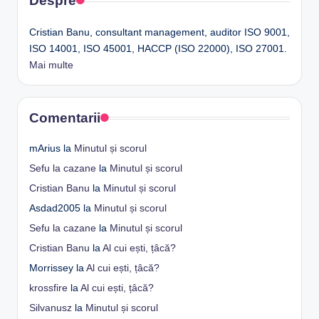
Despre
Cristian Banu, consultant management, auditor ISO 9001,
ISO 14001, ISO 45001, HACCP (ISO 22000), ISO 27001.
Mai multe
Comentarii
mArius
la
Minutul și scorul
Sefu la cazane
la
Minutul și scorul
Cristian Banu
la
Minutul și scorul
Asdad2005
la
Minutul și scorul
Sefu la cazane
la
Minutul și scorul
Cristian Banu
la
Al cui ești, țâcă?
Morrissey
la
Al cui ești, țâcă?
krossfire
la
Al cui ești, țâcă?
Silvanusz
la
Minutul și scorul