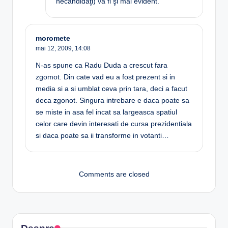
necandidaţi) va fi şi mai evident.
moromete
mai 12, 2009,
14:08
N-as spune ca Radu Duda a crescut fara
zgomot. Din cate vad eu a fost prezent si in
media si a si umblat ceva prin tara, deci a facut
deca zgonot. Singura intrebare e daca poate sa
se miste in asa fel incat sa largeasca spatiul
celor care devin interesati de cursa prezidentiala
si daca poate sa ii transforme in votanti…
Comments are closed