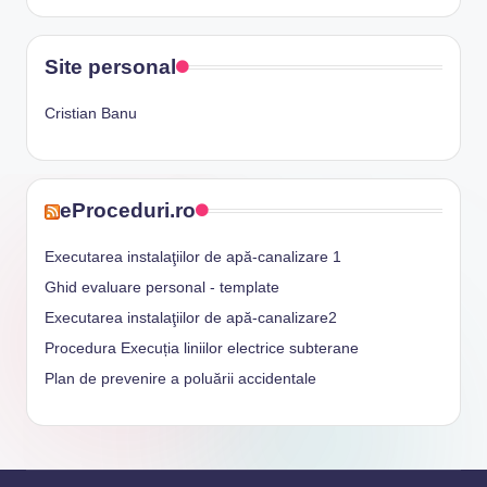
Site personal
Cristian Banu
eProceduri.ro
Executarea instalaţiilor de apă-canalizare 1
Ghid evaluare personal - template
Executarea instalaţiilor de apă-canalizare2
Procedura Execuția liniilor electrice subterane
Plan de prevenire a poluării accidentale