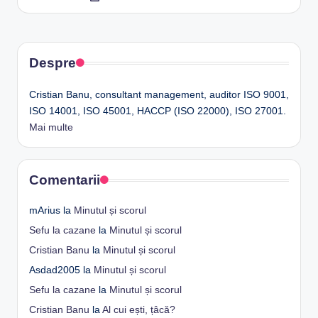
by
Despre
Cristian Banu, consultant management, auditor ISO 9001,
ISO 14001, ISO 45001, HACCP (ISO 22000), ISO 27001.
Mai multe
Comentarii
mArius
la
Minutul și scorul
Sefu la cazane
la
Minutul și scorul
Cristian Banu
la
Minutul și scorul
Asdad2005
la
Minutul și scorul
Sefu la cazane
la
Minutul și scorul
Cristian Banu
la
Al cui ești, țâcă?