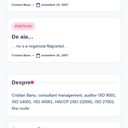
Cristian Banu
octombrie 19, 2007
Posted
by
Posted
PoliTichii
in
De aia…
... nu s-a organizat flagrantul...
Cristian Banu
octombrie 16, 2007
Posted
by
Despre
Cristian Banu, consultant management, auditor ISO 9001,
ISO 14001, ISO 45001, HACCP (ISO 22000), ISO 27001.
Mai multe