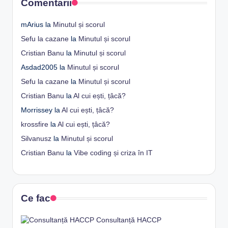
Comentarii
mArius
la
Minutul și scorul
Sefu la cazane
la
Minutul și scorul
Cristian Banu
la
Minutul și scorul
Asdad2005
la
Minutul și scorul
Sefu la cazane
la
Minutul și scorul
Cristian Banu
la
Al cui ești, țâcă?
Morrissey
la
Al cui ești, țâcă?
krossfire
la
Al cui ești, țâcă?
Silvanusz
la
Minutul și scorul
Cristian Banu
la
Vibe coding și criza în IT
Ce fac
Consultanță HACCP