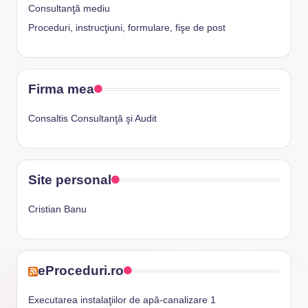
Consultanţă mediu
Proceduri, instrucţiuni, formulare, fişe de post
Firma mea
Consaltis Consultanţă şi Audit
Site personal
Cristian Banu
eProceduri.ro
Executarea instalaţiilor de apă-canalizare 1