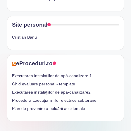
Site personal
Cristian Banu
eProceduri.ro
Executarea instalaţiilor de apă-canalizare 1
Ghid evaluare personal - template
Executarea instalaţiilor de apă-canalizare2
Procedura Execuția liniilor electrice subterane
Plan de prevenire a poluării accidentale