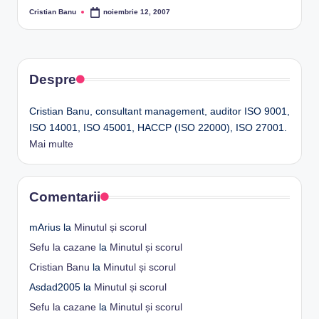
Cristian Banu
noiembrie 12, 2007
Posted
by
Despre
Cristian Banu, consultant management, auditor ISO 9001,
ISO 14001, ISO 45001, HACCP (ISO 22000), ISO 27001.
Mai multe
Comentarii
mArius
la
Minutul și scorul
Sefu la cazane
la
Minutul și scorul
Cristian Banu
la
Minutul și scorul
Asdad2005
la
Minutul și scorul
Sefu la cazane
la
Minutul și scorul