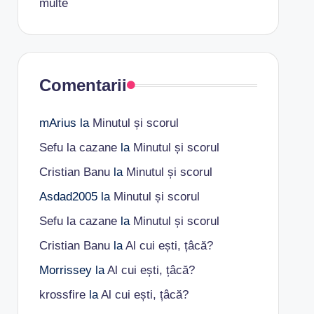
multe
Comentarii
mArius
la
Minutul și scorul
Sefu la cazane
la
Minutul și scorul
Cristian Banu
la
Minutul și scorul
Asdad2005
la
Minutul și scorul
Sefu la cazane
la
Minutul și scorul
Cristian Banu
la
Al cui ești, țâcă?
Morrissey
la
Al cui ești, țâcă?
krossfire
la
Al cui ești, țâcă?