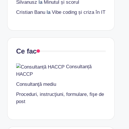
Silvanusz
la
Minutul și scorul
Cristian Banu
la
Vibe coding și criza în IT
Ce fac
Consultanță
HACCP
Consultanţă mediu
Proceduri, instrucţiuni, formulare, fişe de
post