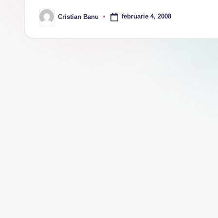
februarie 4, 2008
Cristian Banu
Posted
by