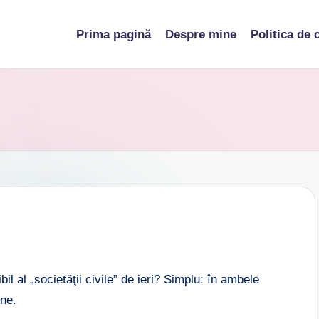
Prima pagină
Despre mine
Politica de 
il al „societăţii civile” de ieri? Simplu: în ambele
ine.