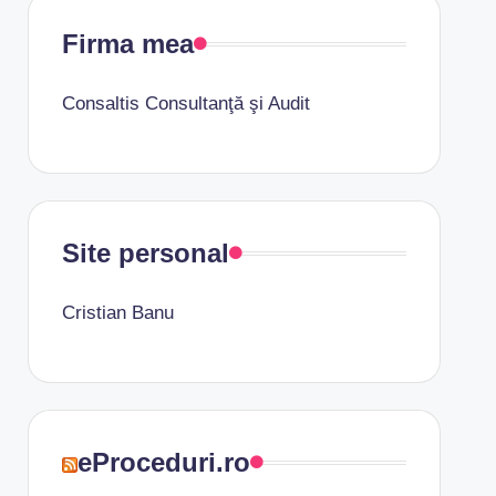
Firma mea
Consaltis Consultanţă şi Audit
Site personal
Cristian Banu
eProceduri.ro