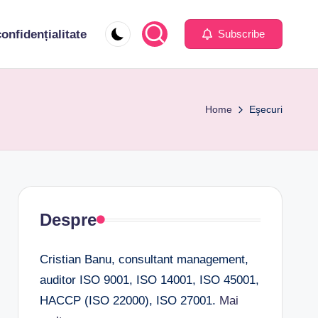
confidențialitate
Subscribe
Home
Eşecuri
Despre
Cristian Banu, consultant management,
auditor ISO 9001, ISO 14001, ISO 45001,
HACCP (ISO 22000), ISO 27001.
Mai