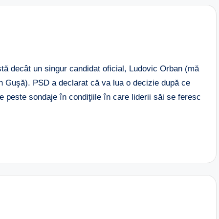
tă decât un singur candidat oficial, Ludovic Orban (mă
in Guşă). PSD a declarat că va lua o decizie după ce
peste sondaje în condiţiile în care liderii săi se feresc