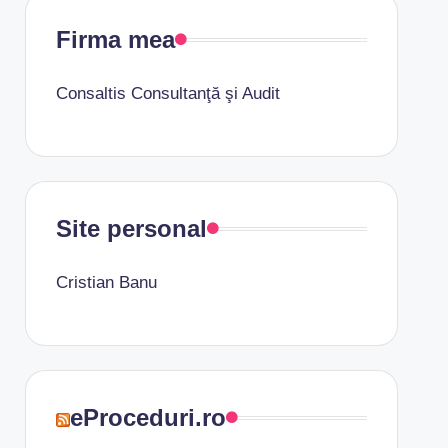
Firma mea
Consaltis Consultanţă şi Audit
Site personal
Cristian Banu
eProceduri.ro