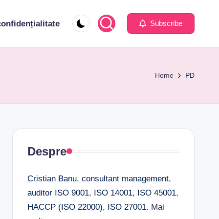
confidențialitate
Subscribe
Home
PD
Despre
Cristian Banu, consultant management,
auditor ISO 9001, ISO 14001, ISO 45001,
HACCP (ISO 22000), ISO 27001.
Mai