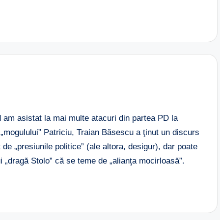
am asistat la mai multe atacuri din partea PD la
a „mogulului” Patriciu, Traian Băsescu a ţinut un discurs
de „presiunile politice” (ale altora, desigur), dar poate
ui „dragă Stolo” că se teme de „alianţa mocirloasă”.