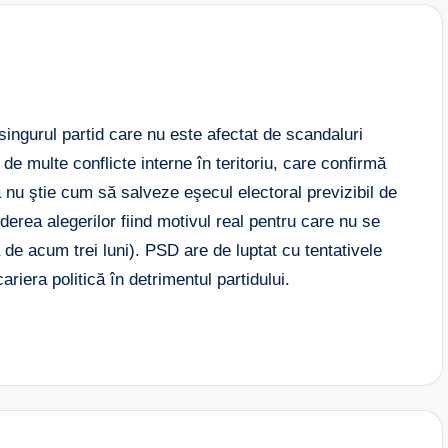
 singurul partid care nu este afectat de scandaluri
 de multe conflicte interne în teritoriu, care confirmă
 nu ştie cum să salveze eşecul electoral previzibil de
rderea alegerilor fiind motivul real pentru care nu se
 de acum trei luni). PSD are de luptat cu tentativele
riera politică în detrimentul partidului.