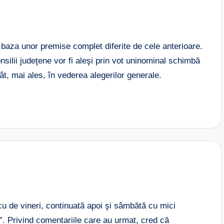
 baza unor premise complet diferite de cele anterioare.
nsilii judeţene vor fi aleşi prin vot uninominal schimbă
ât, mai ales, în vederea alegerilor generale.
 de vineri, continuată apoi şi sâmbătă cu mici
t”. Privind comentariile care au urmat, cred că