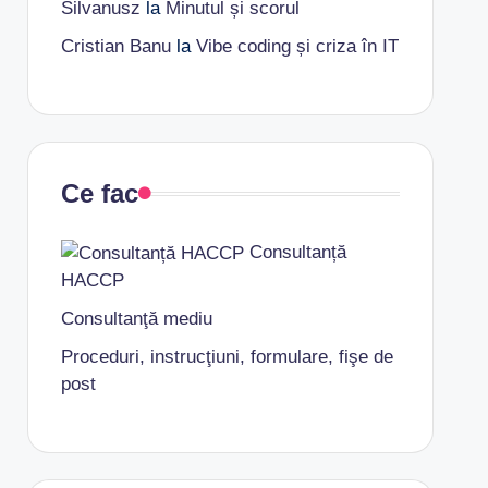
Silvanusz
la
Minutul și scorul
Cristian Banu
la
Vibe coding și criza în IT
Ce fac
Consultanță
HACCP
Consultanţă mediu
Proceduri, instrucţiuni, formulare, fişe de
post