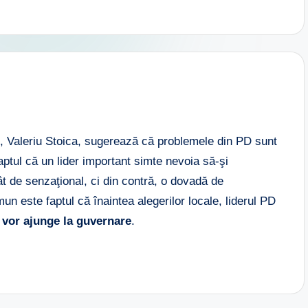
 PD, Valeriu Stoica, sugerează că problemele din PD sunt
ptul că un lider important simte nevoia să-şi
tât de senzaţional, ci din contră, o dovadă de
 este faptul că înaintea alegerilor locale, liderul PD
 vor ajunge la guvernare
.