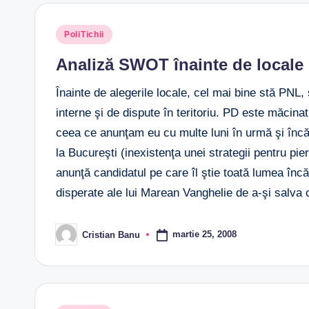
Posted
PoliTichii
in
Analiză SWOT înainte de locale
Înainte de alegerile locale, cel mai bine stă PNL,
interne şi de dispute în teritoriu. PD este măcinat
ceea ce anunţam eu cu multe luni în urmă şi încă
la Bucureşti (inexistenţa unei strategii pentru pie
anunţă candidatul pe care îl ştie toată lumea încă
disperate ale lui Marean Vanghelie de a-şi salva ca
martie 25, 2008
Cristian Banu
Posted
by