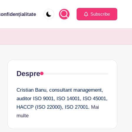
confidențialitate
Subscribe
Despre
Cristian Banu, consultant management,
auditor ISO 9001, ISO 14001, ISO 45001,
HACCP (ISO 22000), ISO 27001.
Mai
multe