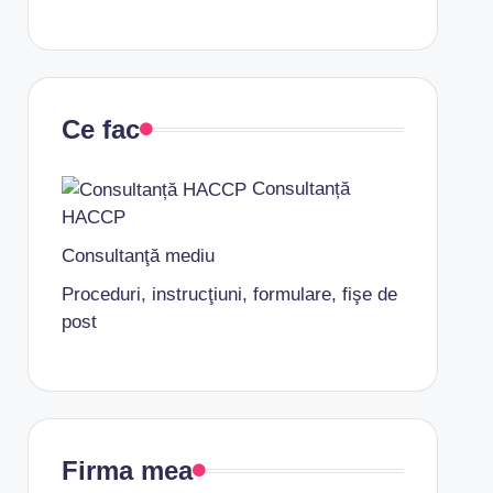
Ce fac
Consultanță
HACCP
Consultanţă mediu
Proceduri, instrucţiuni, formulare, fişe de
post
Firma mea