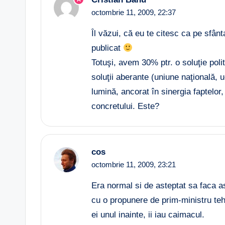
octombrie 11, 2009,
22:37
Îl văzui, că eu te citesc ca pe sfânt
publicat
Totuşi, avem 30% ptr. o soluţie poli
soluţii aberante (uniune naţională, u
lumină, ancorat în sinergia faptelor
concretului. Este?
cos
octombrie 11, 2009,
23:21
Era normal si de asteptat sa faca a
cu o propunere de prim-ministru te
ei unul inainte, ii iau caimacul.