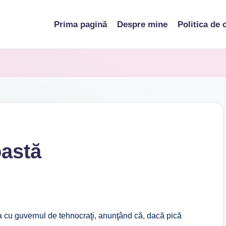
Prima pagină
Despre mine
Politica de 
oastă
 cu guvernul de tehnocraţi, anunţând că, dacă pică