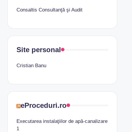
Consaltis Consultanţă şi Audit
Site personal
Cristian Banu
eProceduri.ro
Executarea instalaţiilor de apă-canalizare
1