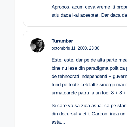
Apropos, acum ceva vreme iti prop
stiu daca l-ai aceeptat. Dar daca da
Turambar
octombrie 11, 2009,
23:36
Este, este, dar pe de alta parte mea
bine nu iese din paradigma politica
de tehnocrati independenti + guvern 
fund pe toate celelalte sinergii mai 
urmatoarele patru la un loc: 8 + 8 +
Si care va sa zica asha: ca pe sfa
din decursul vietii. Garcon, inca un
asta…