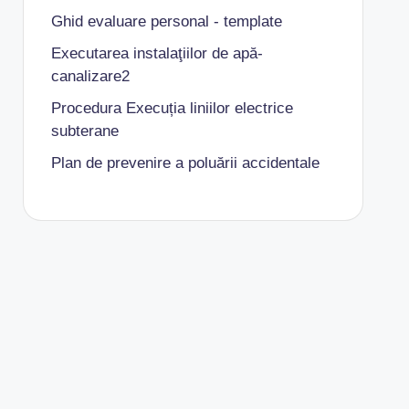
Ghid evaluare personal - template
Executarea instalaţiilor de apă-
canalizare2
Procedura Execuția liniilor electrice
subterane
Plan de prevenire a poluării accidentale