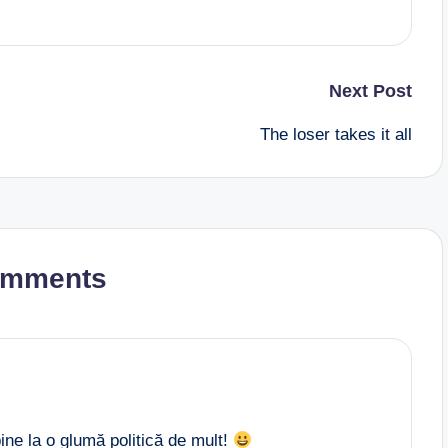
Next Post
The loser takes it all
omments
ne la o glumă politică de mult!