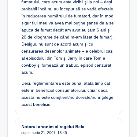
fumatului, care acum este vizibil şi la noi – deşi
probabil încă nu au început să se vadă efectele
în reducerea numărului de fumători, dar în mod
sigur fiul meu va avea mai puţine şanse de a se
apuca de fumat decât am avut eu (am 6 ani şi
20 de kilograme de când m-am lăsat de fumar).
Desigur, nu sunt de acord acum şi cu
cenzurarea desenolor animate – e celebrul caz
al episodului din Tom şi Jerry în care Tom e
cowboy şi fumează un trabuc, episod cenzurat
acum.
Deci, reglementarea este bună, atâta timp cât
este în beneficiul consumatorului, chiar dacă
acesta nu este conştient/nu doreşte/nu înţelege
acest beneficiu.
Notarul anonim al regelui Bela
septembrie 21, 2007,
18:45