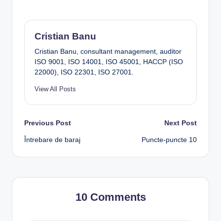
Cristian Banu
Cristian Banu, consultant management, auditor
ISO 9001, ISO 14001, ISO 45001, HACCP (ISO
22000), ISO 22301, ISO 27001.
View All Posts
Post
Previous Post
Next Post
Întrebare de baraj
Puncte-puncte 10
navigation
10 Comments