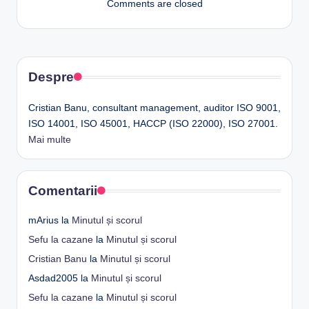
Comments are closed
Despre
Cristian Banu, consultant management, auditor ISO 9001,
ISO 14001, ISO 45001, HACCP (ISO 22000), ISO 27001.
Mai multe
Comentarii
mArius
la
Minutul și scorul
Sefu la cazane
la
Minutul și scorul
Cristian Banu
la
Minutul și scorul
Asdad2005
la
Minutul și scorul
Sefu la cazane
la
Minutul și scorul