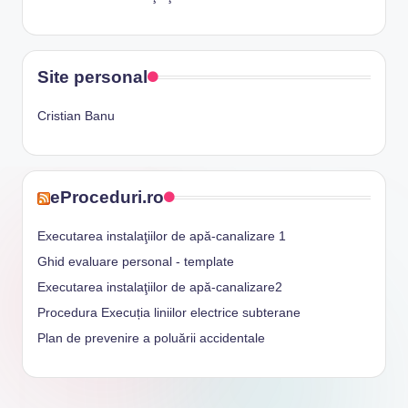
Site personal
Cristian Banu
eProceduri.ro
Executarea instalaţiilor de apă-canalizare 1
Ghid evaluare personal - template
Executarea instalaţiilor de apă-canalizare2
Procedura Execuția liniilor electrice subterane
Plan de prevenire a poluării accidentale