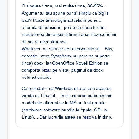
O singura firma, mai multe firme, 80-95%…
Argumentul tau spune pur si simplu ca big is
bad? Poate tehnologia actuala impune o
anumita dimensiune, poate ca daca fortam
reeducerea dimensiunii firmei apar dezeconomii
de scara dezastruoase.
Whatever, nu stim ce ne rezerva viitorul… Btw,
corectie:Lotus Symphony nu pare sa suporte
(inca) docx, iar OpenOffice Novell Edition se
comporta bizar pe Vista, pluginul de docx
nefunctionand.
Ce e ciudat e ca Windows-ul are cam aceeasi
varsta cu Linuxul… Inclin sa cred ca business
modelurile alternative la MS au fost gresite
(hardware-software bundle la Apple, GPL la
Linux)… Dar lucrurile astea se rezolva in timp.