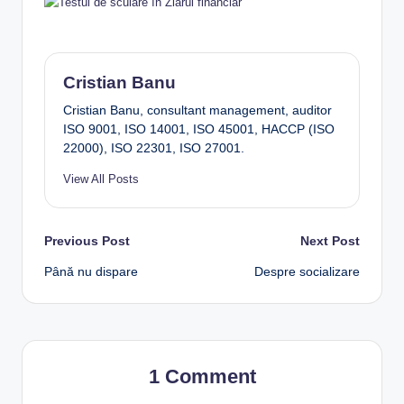
Cristian Banu
Cristian Banu, consultant management, auditor
ISO 9001, ISO 14001, ISO 45001, HACCP (ISO
22000), ISO 22301, ISO 27001.
View All Posts
Post
Previous Post
Next Post
Până nu dispare
Despre socializare
navigation
1 Comment