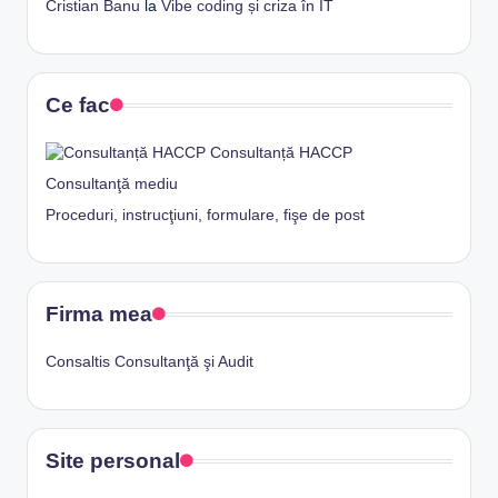
Cristian Banu
la
Vibe coding și criza în IT
Ce fac
Consultanță HACCP
Consultanţă mediu
Proceduri, instrucţiuni, formulare, fişe de post
Firma mea
Consaltis Consultanţă şi Audit
Site personal