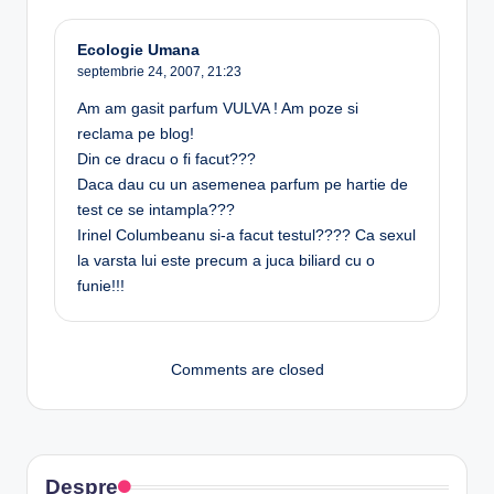
Ecologie Umana
septembrie 24, 2007,
21:23
Am am gasit parfum VULVA ! Am poze si
reclama pe blog!
Din ce dracu o fi facut???
Daca dau cu un asemenea parfum pe hartie de
test ce se intampla???
Irinel Columbeanu si-a facut testul???? Ca sexul
la varsta lui este precum a juca biliard cu o
funie!!!
Comments are closed
Despre