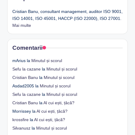
Cristian Banu, consultant management, auditor ISO 9001,
ISO 14001, ISO 45001, HACCP (ISO 22000), ISO 27001.
Mai multe
Comentarii
mArius
la
Minutul și scorul
Sefu la cazane
la
Minutul și scorul
Cristian Banu
la
Minutul și scorul
Asdad2005
la
Minutul și scorul
Sefu la cazane
la
Minutul și scorul
Cristian Banu
la
Al cui ești, țâcă?
Morrissey
la
Al cui ești, țâcă?
krossfire
la
Al cui ești, țâcă?
Silvanusz
la
Minutul și scorul