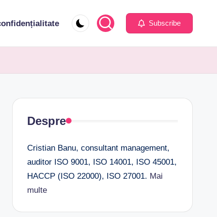
confidențialitate
Subscribe
Despre
Cristian Banu, consultant management,
auditor ISO 9001, ISO 14001, ISO 45001,
HACCP (ISO 22000), ISO 27001.
Mai
multe