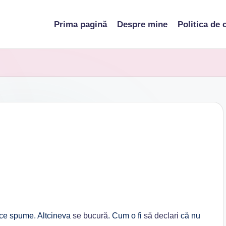
Prima pagină
Despre mine
Politica de 
ace spume. Altcineva
se bucură
. Cum o fi
să declari
că nu