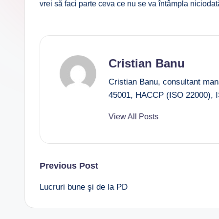
vrei să faci parte ceva ce nu se va întâmpla niciodat
Cristian Banu
Cristian Banu, consultant ma
45001, HACCP (ISO 22000), I
View All Posts
Post
Previous Post
Lucruri bune şi de la PD
navigation