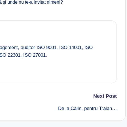
ă şi unde nu te-a invitat nimeni?
nagement, auditor ISO 9001, ISO 14001, ISO
SO 22301, ISO 27001.
Next Post
De la Călin, pentru Traian…