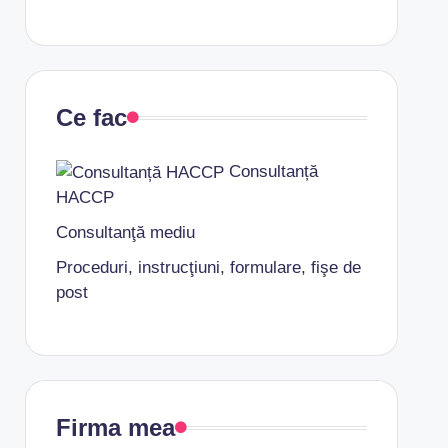
Ce fac
Consultanță
HACCP
Consultanţă mediu
Proceduri, instrucţiuni, formulare, fişe de
post
Firma mea