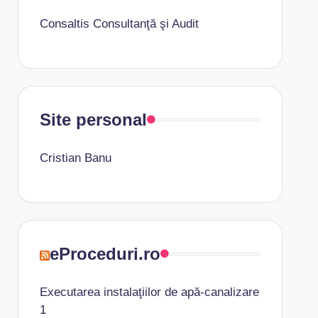
Consaltis Consultanţă şi Audit
Site personal
Cristian Banu
eProceduri.ro
Executarea instalaţiilor de apă-canalizare
1