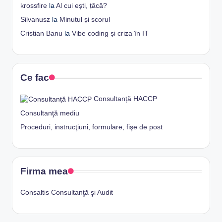
krossfire
la
Al cui ești, țâcă?
Silvanusz
la
Minutul și scorul
Cristian Banu
la
Vibe coding și criza în IT
Ce fac
Consultanță HACCP
Consultanţă mediu
Proceduri, instrucţiuni, formulare, fişe de post
Firma mea
Consaltis Consultanţă şi Audit