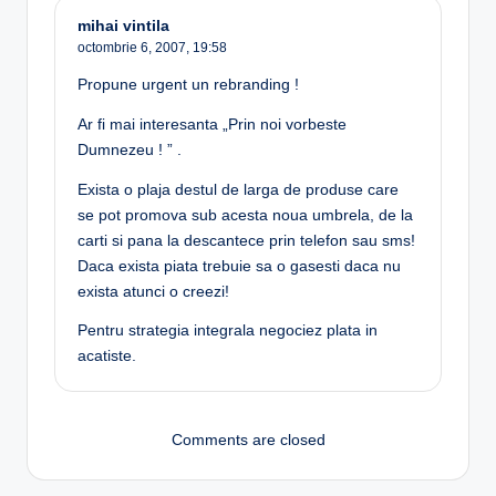
mihai vintila
octombrie 6, 2007,
19:58
Propune urgent un rebranding !
Ar fi mai interesanta „Prin noi vorbeste
Dumnezeu ! ” .
Exista o plaja destul de larga de produse care
se pot promova sub acesta noua umbrela, de la
carti si pana la descantece prin telefon sau sms!
Daca exista piata trebuie sa o gasesti daca nu
exista atunci o creezi!
Pentru strategia integrala negociez plata in
acatiste.
Comments are closed