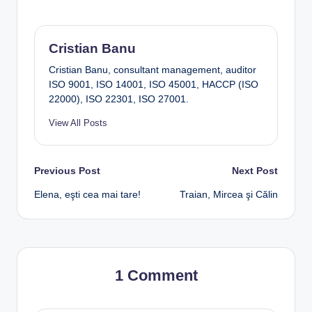
Cristian Banu
Cristian Banu, consultant management, auditor
ISO 9001, ISO 14001, ISO 45001, HACCP (ISO
22000), ISO 22301, ISO 27001.
View All Posts
Post
Previous Post
Next Post
Elena, eşti cea mai tare!
Traian, Mircea şi Călin
navigation
1 Comment