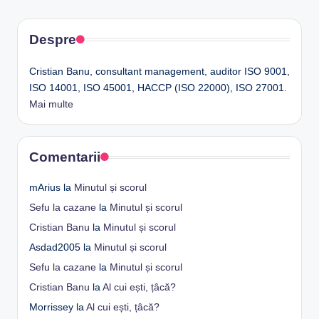
Despre
Cristian Banu, consultant management, auditor ISO 9001,
ISO 14001, ISO 45001, HACCP (ISO 22000), ISO 27001.
Mai multe
Comentarii
mArius
la
Minutul și scorul
Sefu la cazane
la
Minutul și scorul
Cristian Banu
la
Minutul și scorul
Asdad2005
la
Minutul și scorul
Sefu la cazane
la
Minutul și scorul
Cristian Banu
la
Al cui ești, țâcă?
Morrissey
la
Al cui ești, țâcă?