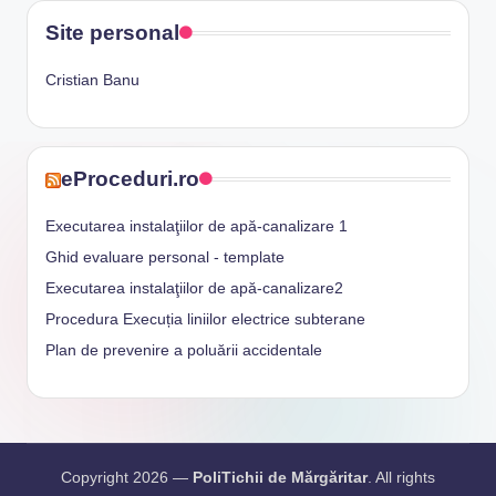
Site personal
Cristian Banu
eProceduri.ro
Executarea instalaţiilor de apă-canalizare 1
Ghid evaluare personal - template
Executarea instalaţiilor de apă-canalizare2
Procedura Execuția liniilor electrice subterane
Plan de prevenire a poluării accidentale
Copyright 2026 —
PoliTichii de Mărgăritar
. All rights