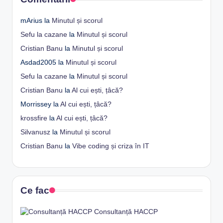
mArius
la
Minutul și scorul
Sefu la cazane
la
Minutul și scorul
Cristian Banu
la
Minutul și scorul
Asdad2005
la
Minutul și scorul
Sefu la cazane
la
Minutul și scorul
Cristian Banu
la
Al cui ești, țâcă?
Morrissey
la
Al cui ești, țâcă?
krossfire
la
Al cui ești, țâcă?
Silvanusz
la
Minutul și scorul
Cristian Banu
la
Vibe coding și criza în IT
Ce fac
Consultanță HACCP