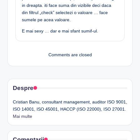
in dreapta. iti face suma din vizibile deci daca
din filtrul „check” selectezi o valoare … face
sumele pe acea valoare.
E mai sexy … dar e mai sfant sumif-ul.
Comments are closed
Despre
Cristian Banu, consultant management, auditor ISO 9001,
ISO 14001, ISO 45001, HACCP (ISO 22000), ISO 27001.
Mai multe
Comentarii