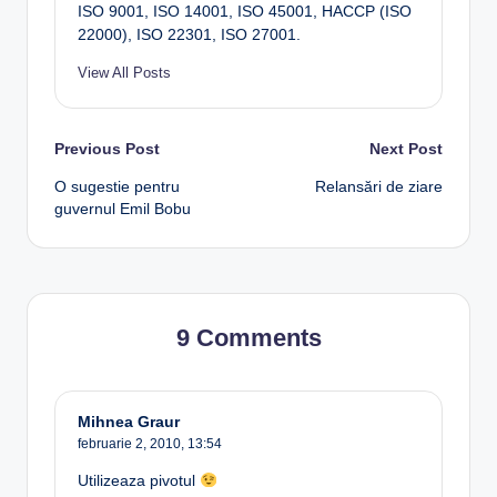
ISO 9001, ISO 14001, ISO 45001, HACCP (ISO
22000), ISO 22301, ISO 27001.
View All Posts
Post
Previous Post
Next Post
O sugestie pentru
Relansări de ziare
navigation
guvernul Emil Bobu
9 Comments
Mihnea Graur
februarie 2, 2010,
13:54
Utilizeaza pivotul