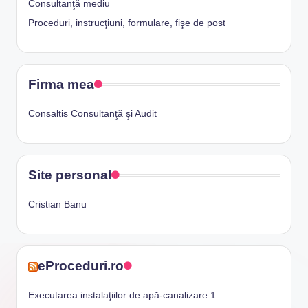
Consultanţă mediu
Proceduri, instrucţiuni, formulare, fişe de post
Firma mea
Consaltis Consultanţă şi Audit
Site personal
Cristian Banu
eProceduri.ro
Executarea instalaţiilor de apă-canalizare 1