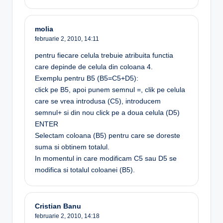
molia
februarie 2, 2010,
14:11
pentru fiecare celula trebuie atribuita functia
care depinde de celula din coloana 4.
Exemplu pentru B5 (B5=C5+D5):
click pe B5, apoi punem semnul =, clik pe celula
care se vrea introdusa (C5), introducem
semnul+ si din nou click pe a doua celula (D5)
ENTER
Selectam coloana (B5) pentru care se doreste
suma si obtinem totalul.
In momentul in care modificam C5 sau D5 se
modifica si totalul coloanei (B5).
Cristian Banu
februarie 2, 2010,
14:18