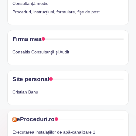
Consultanţă mediu
Proceduri, instrucţiuni, formulare, fişe de post
Firma mea
Consaltis Consultanţă şi Audit
Site personal
Cristian Banu
eProceduri.ro
Executarea instalaţiilor de apă-canalizare 1