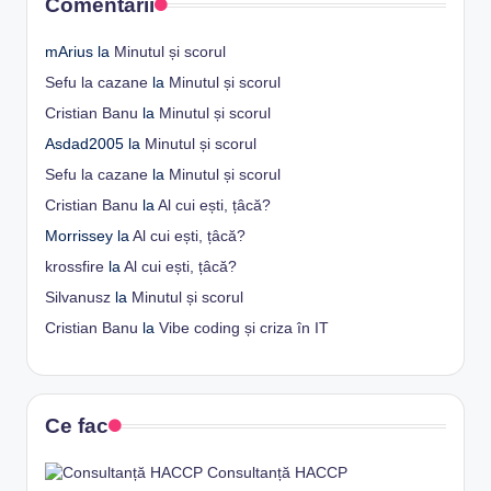
Comentarii
mArius
la
Minutul și scorul
Sefu la cazane
la
Minutul și scorul
Cristian Banu
la
Minutul și scorul
Asdad2005
la
Minutul și scorul
Sefu la cazane
la
Minutul și scorul
Cristian Banu
la
Al cui ești, țâcă?
Morrissey
la
Al cui ești, țâcă?
krossfire
la
Al cui ești, țâcă?
Silvanusz
la
Minutul și scorul
Cristian Banu
la
Vibe coding și criza în IT
Ce fac
Consultanță HACCP