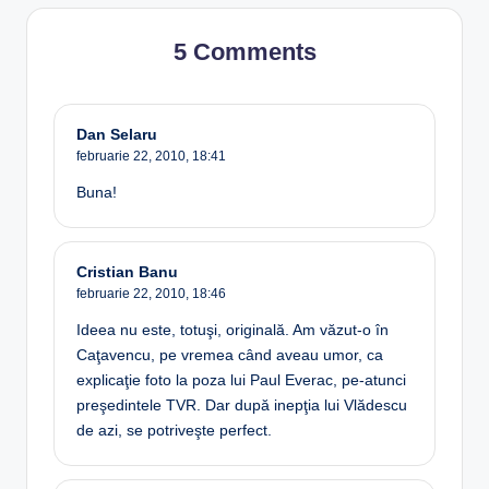
5 Comments
Dan Selaru
februarie 22, 2010,
18:41
Buna!
Cristian Banu
februarie 22, 2010,
18:46
Ideea nu este, totuşi, originală. Am văzut-o în
Caţavencu, pe vremea când aveau umor, ca
explicaţie foto la poza lui Paul Everac, pe-atunci
preşedintele TVR. Dar după inepţia lui Vlădescu
de azi, se potriveşte perfect.