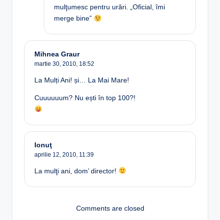
mulţumesc pentru urări. „Oficial, îmi
merge bine”
Mihnea Graur
martie 30, 2010,
18:52
La Mulți Ani! și… La Mai Mare!
Cuuuuuum? Nu ești în top 100?!
Ionuţ
aprilie 12, 2010,
11:39
La mulţi ani, dom’ director!
Comments are closed