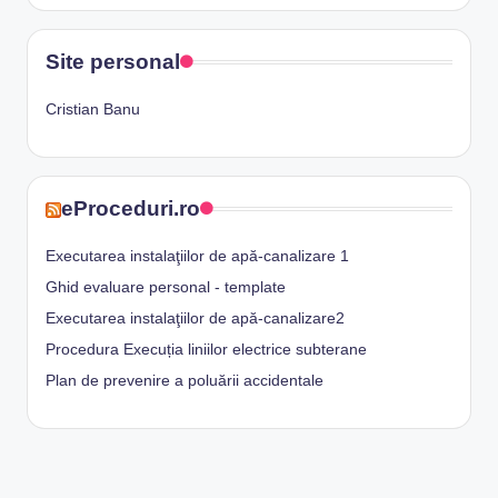
Site personal
Cristian Banu
eProceduri.ro
Executarea instalaţiilor de apă-canalizare 1
Ghid evaluare personal - template
Executarea instalaţiilor de apă-canalizare2
Procedura Execuția liniilor electrice subterane
Plan de prevenire a poluării accidentale