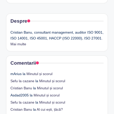
Despre
Cristian Banu, consultant management, auditor ISO 9001,
ISO 14001, ISO 45001, HACCP (ISO 22000), ISO 27001.
Mai multe
Comentarii
mArius
la
Minutul și scorul
Sefu la cazane
la
Minutul și scorul
Cristian Banu
la
Minutul și scorul
Asdad2005
la
Minutul și scorul
Sefu la cazane
la
Minutul și scorul
Cristian Banu
la
Al cui ești, țâcă?