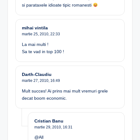
si parataxele idioate tipic romanesti
mihai vintila
martie 25, 2010,
22:33
La mai multi !
Sa te vad in top 100 !
Darth-Claudiu
martie 27, 2010,
16:49
Mult succes! Ai prins mai mult vremuri grele
decat boom economic.
Cristian Banu
martie 29, 2010,
16:31
@All