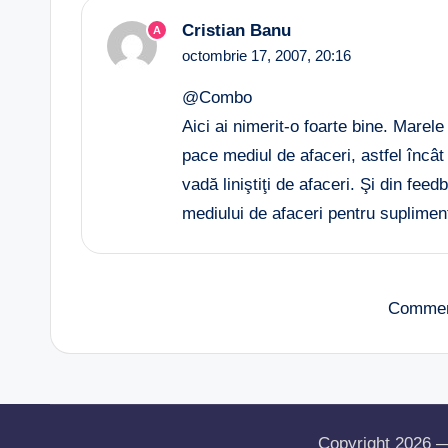
Cristian Banu
A
octombrie 17, 2007,
20:16
@Combo
Aici ai nimerit-o foarte bine. Marele
pace mediul de afaceri, astfel încât
vadă liniştiţi de afaceri. Şi din fee
mediului de afaceri pentru supliment
Commen
Copyright 2026