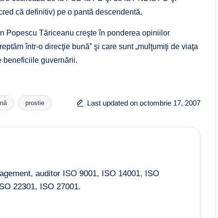
cred că definitiv) pe o pantă descendentă.
lin Popescu Tăriceanu creşte în ponderea opiniilor
eptăm într-o direcţie bună” şi care sunt „mulţumiţi de viaţa
 beneficiile guvernării.
Last updated on octombrie 17, 2007
ană
prostie
nagement, auditor ISO 9001, ISO 14001, ISO
SO 22301, ISO 27001.