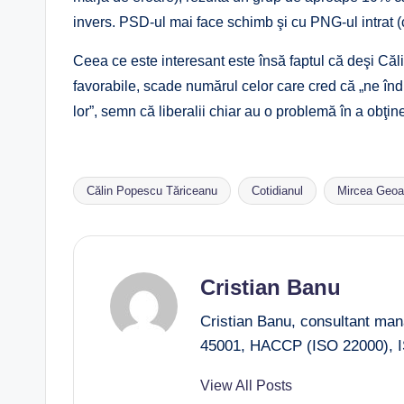
invers. PSD-ul mai face schimb şi cu PNG-ul intrat (
Ceea ce este interesant este însă faptul că deşi Că
favorabile, scade numărul celor care cred că „ne îndr
lor”, semn că liberalii chiar au o problemă în a obţine
Călin Popescu Tăriceanu
Cotidianul
Mircea Geo
Tags:
Cristian Banu
Cristian Banu, consultant ma
45001, HACCP (ISO 22000), I
View All Posts