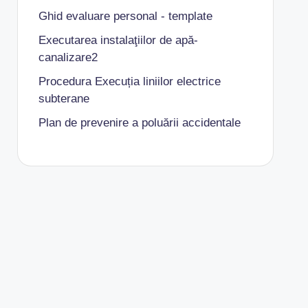
Ghid evaluare personal - template
Executarea instalaţiilor de apă-
canalizare2
Procedura Execuția liniilor electrice
subterane
Plan de prevenire a poluării accidentale