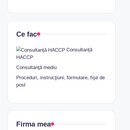
Ce fac
Consultanță
HACCP
Consultanţă mediu
Proceduri, instrucţiuni, formulare, fişe de
post
Firma mea