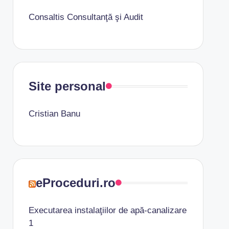
Consaltis Consultanţă şi Audit
Site personal
Cristian Banu
eProceduri.ro
Executarea instalaţiilor de apă-canalizare
1