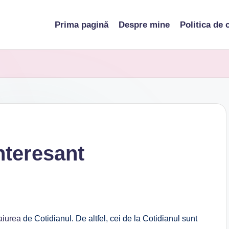
Prima pagină
Despre mine
Politica de 
nteresant
aiurea
de Cotidianul. De altfel, cei de la Cotidianul sunt