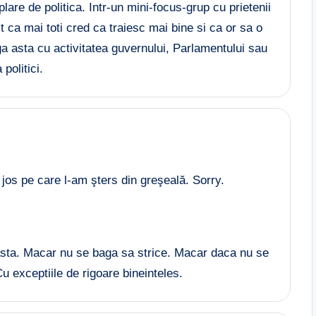
are de politica. Intr-un mini-focus-grup cu prietenii
 ca mai toti cred ca traiesc mai bine si ca or sa o
ga asta cu activitatea guvernului, Parlamentului sau
 politici.
os pe care l-am şters din greşeală. Sorry.
 asta. Macar nu se baga sa strice. Macar daca nu se
u exceptiile de rigoare bineinteles.