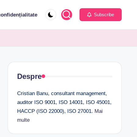
confidențialitate
Subscribe
Despre
Cristian Banu, consultant management,
auditor ISO 9001, ISO 14001, ISO 45001,
HACCP (ISO 22000), ISO 27001.
Mai
multe