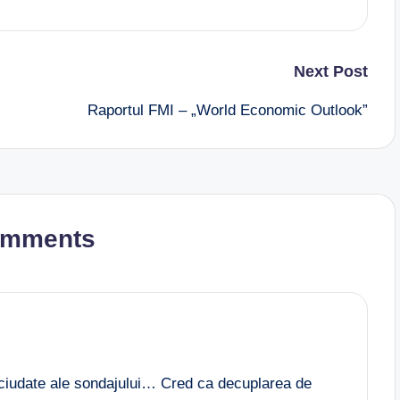
Next Post
Raportul FMI – „World Economic Outlook”
omments
i ciudate ale sondajului… Cred ca decuplarea de