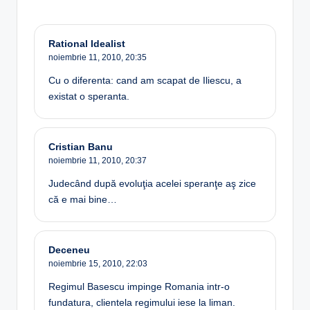
Rational Idealist
noiembrie 11, 2010,
20:35
Cu o diferenta: cand am scapat de Iliescu, a
existat o speranta.
Cristian Banu
noiembrie 11, 2010,
20:37
Judecând după evoluţia acelei speranţe aş zice
că e mai bine…
Deceneu
noiembrie 15, 2010,
22:03
Regimul Basescu impinge Romania intr-o
fundatura, clientela regimului iese la liman.