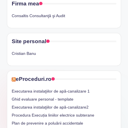
Firma mea
Consaltis Consultanţă şi Audit
Site personal
Cristian Banu
eProceduri.ro
Executarea instalaţiilor de apă-canalizare 1
Ghid evaluare personal - template
Executarea instalaţiilor de apă-canalizare2
Procedura Execuția liniilor electrice subterane
Plan de prevenire a poluării accidentale