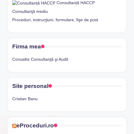
Consultanță HACCP
Consultanţă mediu
Proceduri, instrucţiuni, formulare, fişe de post
Firma mea
Consaltis Consultanţă şi Audit
Site personal
Cristian Banu
eProceduri.ro