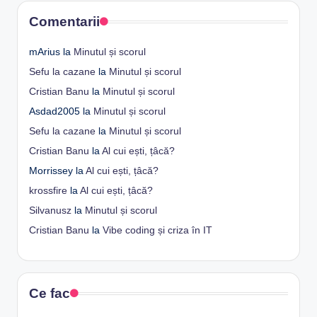
Comentarii
mArius
la
Minutul și scorul
Sefu la cazane
la
Minutul și scorul
Cristian Banu
la
Minutul și scorul
Asdad2005
la
Minutul și scorul
Sefu la cazane
la
Minutul și scorul
Cristian Banu
la
Al cui ești, țâcă?
Morrissey
la
Al cui ești, țâcă?
krossfire
la
Al cui ești, țâcă?
Silvanusz
la
Minutul și scorul
Cristian Banu
la
Vibe coding și criza în IT
Ce fac