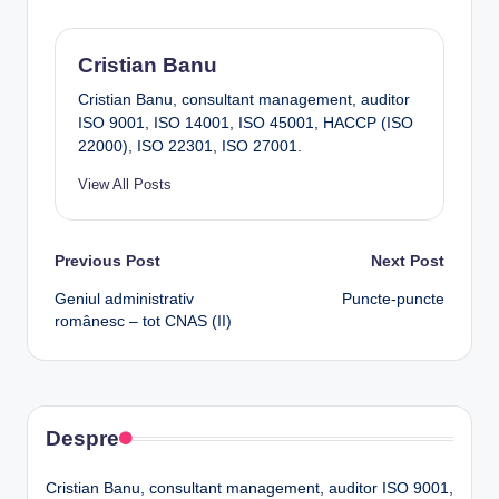
Cristian Banu
Cristian Banu, consultant management, auditor
ISO 9001, ISO 14001, ISO 45001, HACCP (ISO
22000), ISO 22301, ISO 27001.
View All Posts
Post
Previous Post
Next Post
Geniul administrativ
Puncte-puncte
navigation
românesc – tot CNAS (II)
Despre
Cristian Banu, consultant management, auditor ISO 9001,