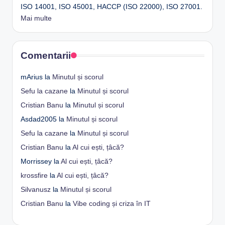
ISO 14001, ISO 45001, HACCP (ISO 22000), ISO 27001.
Mai multe
Comentarii
mArius
la
Minutul și scorul
Sefu la cazane
la
Minutul și scorul
Cristian Banu
la
Minutul și scorul
Asdad2005
la
Minutul și scorul
Sefu la cazane
la
Minutul și scorul
Cristian Banu
la
Al cui ești, țâcă?
Morrissey
la
Al cui ești, țâcă?
krossfire
la
Al cui ești, țâcă?
Silvanusz
la
Minutul și scorul
Cristian Banu
la
Vibe coding și criza în IT