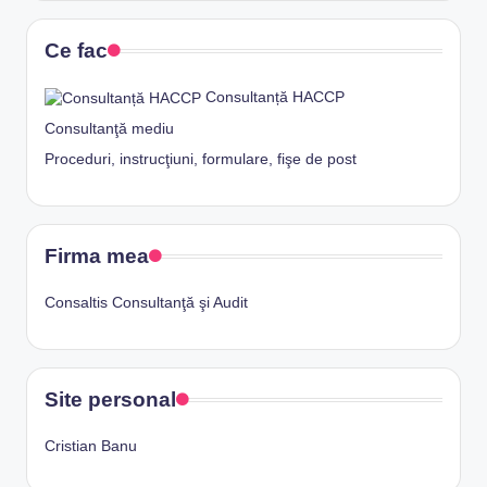
Ce fac
Consultanță HACCP
Consultanţă mediu
Proceduri, instrucţiuni, formulare, fişe de post
Firma mea
Consaltis Consultanţă şi Audit
Site personal
Cristian Banu