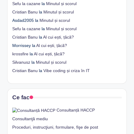
Sefu la cazane
la
Minutul și scorul
Cristian Banu
la
Minutul și scorul
Asdad2005
la
Minutul și scorul
Sefu la cazane
la
Minutul și scorul
Cristian Banu
la
Al cui ești, țâcă?
Morrissey
la
Al cui ești, țâcă?
krossfire
la
Al cui ești, țâcă?
Silvanusz
la
Minutul și scorul
Cristian Banu
la
Vibe coding și criza în IT
Ce fac
Consultanță HACCP
Consultanţă mediu
Proceduri, instrucţiuni, formulare, fişe de post