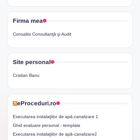
Firma mea
Consaltis Consultanţă şi Audit
Site personal
Cristian Banu
eProceduri.ro
Executarea instalaţiilor de apă-canalizare 1
Ghid evaluare personal - template
Executarea instalaţiilor de apă-canalizare2