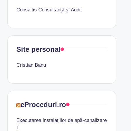
Consaltis Consultanţă şi Audit
Site personal
Cristian Banu
eProceduri.ro
Executarea instalaţiilor de apă-canalizare
1