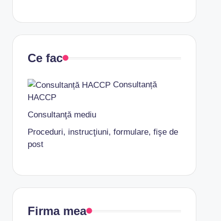
Ce fac
Consultanță
HACCP
Consultanţă mediu
Proceduri, instrucţiuni, formulare, fişe de
post
Firma mea