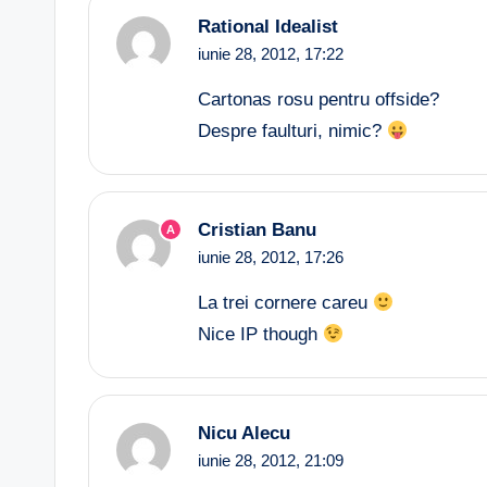
Rational Idealist
iunie 28, 2012,
17:22
Cartonas rosu pentru offside?
Despre faulturi, nimic?
Cristian Banu
A
iunie 28, 2012,
17:26
La trei cornere careu
Nice IP though
Nicu Alecu
iunie 28, 2012,
21:09