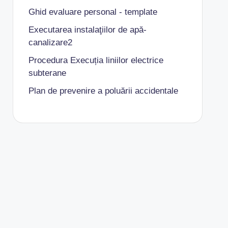
Ghid evaluare personal - template
Executarea instalaţiilor de apă-
canalizare2
Procedura Execuția liniilor electrice
subterane
Plan de prevenire a poluării accidentale