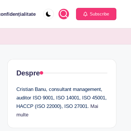
confidențialitate
Subscribe
Despre
Cristian Banu, consultant management,
auditor ISO 9001, ISO 14001, ISO 45001,
HACCP (ISO 22000), ISO 27001.
Mai
multe