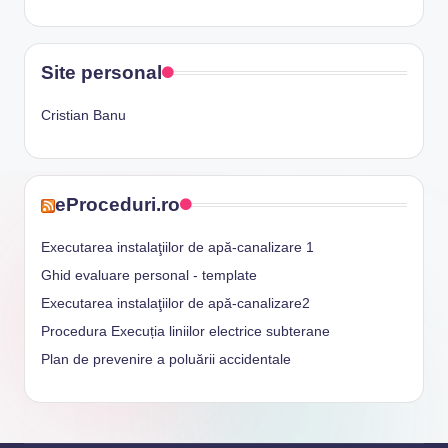
Site personal
Cristian Banu
eProceduri.ro
Executarea instalaţiilor de apă-canalizare 1
Ghid evaluare personal - template
Executarea instalaţiilor de apă-canalizare2
Procedura Execuția liniilor electrice subterane
Plan de prevenire a poluării accidentale