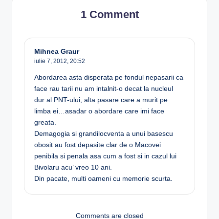
1 Comment
Mihnea Graur
iulie 7, 2012,
20:52
Abordarea asta disperata pe fondul nepasarii ca
face rau tarii nu am intalnit-o decat la nucleul
dur al PNT-ului, alta pasare care a murit pe
limba ei…asadar o abordare care imi face
greata.
Demagogia si grandilocventa a unui basescu
obosit au fost depasite clar de o Macovei
penibila si penala asa cum a fost si in cazul lui
Bivolaru acu’ vreo 10 ani.
Din pacate, multi oameni cu memorie scurta.
Comments are closed