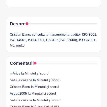
Despre
Cristian Banu, consultant management, auditor ISO 9001,
ISO 14001, ISO 45001, HACCP (ISO 22000), ISO 27001.
Mai multe
Comentarii
mArius
la
Minutul și scorul
Sefu la cazane
la
Minutul și scorul
Cristian Banu
la
Minutul și scorul
Asdad2005
la
Minutul și scorul
Sefu la cazane
la
Minutul și scorul
Cristian Banu
la
Al cui ești, țâcă?