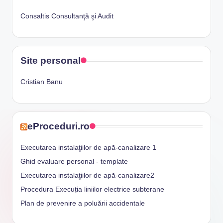
Consaltis Consultanţă şi Audit
Site personal
Cristian Banu
eProceduri.ro
Executarea instalaţiilor de apă-canalizare 1
Ghid evaluare personal - template
Executarea instalaţiilor de apă-canalizare2
Procedura Execuția liniilor electrice subterane
Plan de prevenire a poluării accidentale