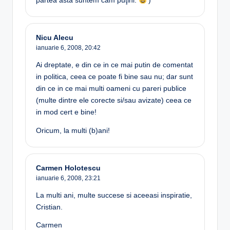
partea asta suntem cam puţini.
)
Nicu Alecu
ianuarie 6, 2008,
20:42
Ai dreptate, e din ce in ce mai putin de comentat
in politica, ceea ce poate fi bine sau nu; dar sunt
din ce in ce mai multi oameni cu pareri publice
(multe dintre ele corecte si/sau avizate) ceea ce
in mod cert e bine!
Oricum, la multi (b)ani!
Carmen Holotescu
ianuarie 6, 2008,
23:21
La multi ani, multe succese si aceeasi inspiratie,
Cristian.
Carmen