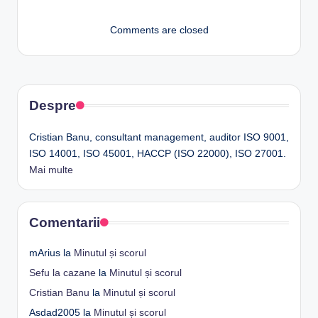
Comments are closed
Despre
Cristian Banu, consultant management, auditor ISO 9001,
ISO 14001, ISO 45001, HACCP (ISO 22000), ISO 27001.
Mai multe
Comentarii
mArius
la
Minutul și scorul
Sefu la cazane
la
Minutul și scorul
Cristian Banu
la
Minutul și scorul
Asdad2005
la
Minutul și scorul