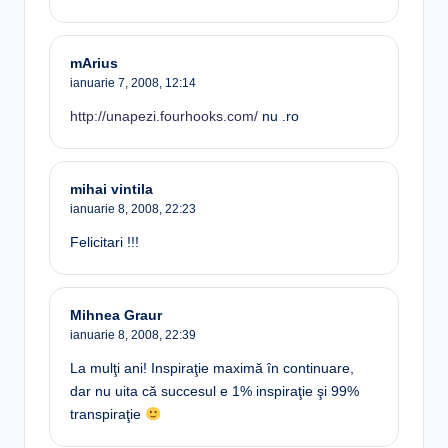
mArius
ianuarie 7, 2008,
12:14
http://unapezi.fourhooks.com/
nu .ro
mihai vintila
ianuarie 8, 2008,
22:23
Felicitari !!!
Mihnea Graur
ianuarie 8, 2008,
22:39
La mulţi ani! Inspiraţie maximă în continuare,
dar nu uita că succesul e 1% inspiraţie şi 99%
transpiraţie