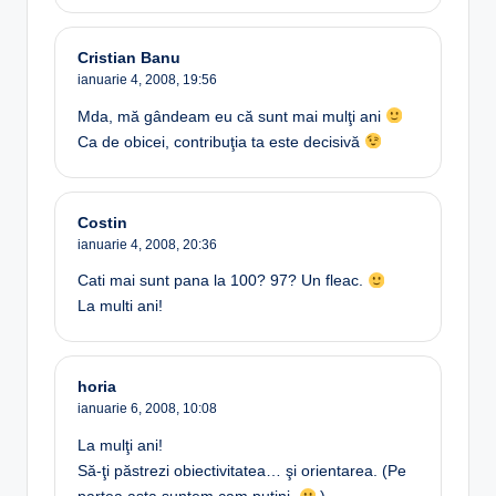
Cristian Banu
ianuarie 4, 2008,
19:56
Mda, mă gândeam eu că sunt mai mulţi ani
Ca de obicei, contribuţia ta este decisivă
Costin
ianuarie 4, 2008,
20:36
Cati mai sunt pana la 100? 97? Un fleac.
La multi ani!
horia
ianuarie 6, 2008,
10:08
La mulţi ani!
Să-ţi păstrezi obiectivitatea… şi orientarea. (Pe