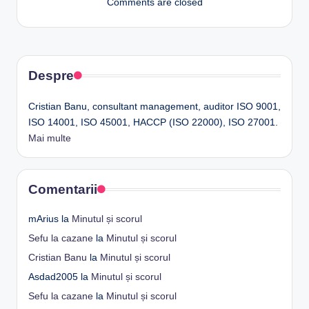
Comments are closed
Despre
Cristian Banu, consultant management, auditor ISO 9001,
ISO 14001, ISO 45001, HACCP (ISO 22000), ISO 27001.
Mai multe
Comentarii
mArius
la
Minutul și scorul
Sefu la cazane
la
Minutul și scorul
Cristian Banu
la
Minutul și scorul
Asdad2005
la
Minutul și scorul
Sefu la cazane
la
Minutul și scorul