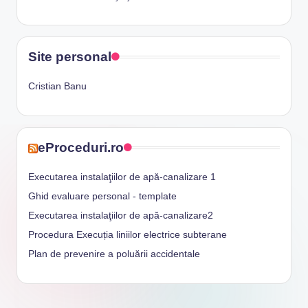
Site personal
Cristian Banu
eProceduri.ro
Executarea instalaţiilor de apă-canalizare 1
Ghid evaluare personal - template
Executarea instalaţiilor de apă-canalizare2
Procedura Execuția liniilor electrice subterane
Plan de prevenire a poluării accidentale