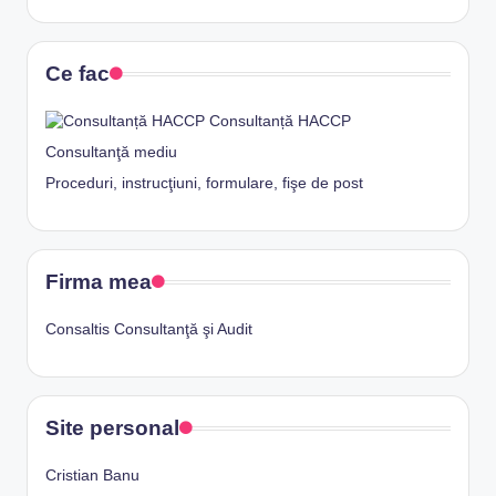
Ce fac
Consultanță HACCP
Consultanţă mediu
Proceduri, instrucţiuni, formulare, fişe de post
Firma mea
Consaltis Consultanţă şi Audit
Site personal
Cristian Banu