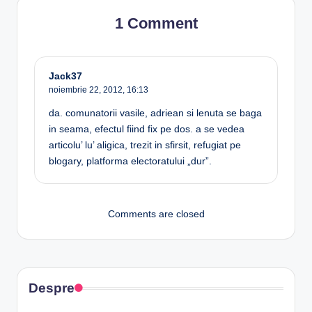
1 Comment
Jack37
noiembrie 22, 2012,
16:13
da. comunatorii vasile, adriean si lenuta se baga
in seama, efectul fiind fix pe dos. a se vedea
articolu’ lu’ aligica, trezit in sfirsit, refugiat pe
blogary, platforma electoratului „dur”.
Comments are closed
Despre