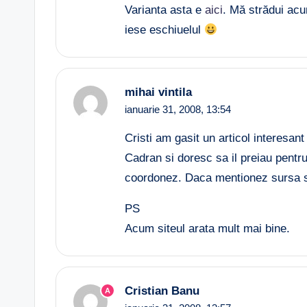
Varianta asta e
aici
. Mă strădui acu
iese eschiuelul
mihai vintila
ianuarie 31, 2008,
13:54
Cristi am gasit un articol interesant
Cadran si doresc sa il preiau pentru
coordonez. Daca mentionez sursa si
PS
Acum siteul arata mult mai bine.
Cristian Banu
A