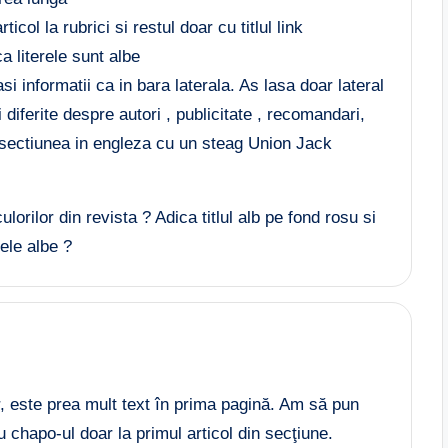
icol la rubrici si restul doar cu titlul link
a literele sunt albe
i informatii ca in bara laterala. As lasa doar lateral
 diferite despre autori , publicitate , recomandari,
 sectiunea in engleza cu un steag Union Jack
lorilor din revista ? Adica titlul alb pe fond rosu si
rele albe ?
, este prea mult text în prima pagină. Am să pun
 chapo-ul doar la primul articol din secţiune.