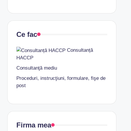
Ce fac
Consultanță
HACCP
Consultanţă mediu
Proceduri, instrucţiuni, formulare, fişe de
post
Firma mea