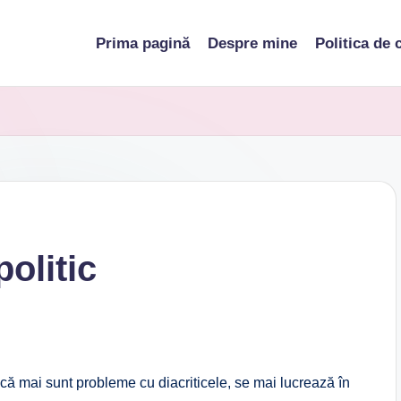
Prima pagină
Despre mine
Politica de 
olitic
ncă mai sunt probleme cu diacriticele, se mai lucrează în