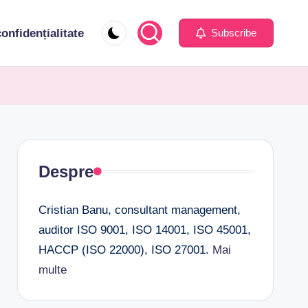
confidențialitate
Subscribe
Despre
Cristian Banu, consultant management,
auditor ISO 9001, ISO 14001, ISO 45001,
HACCP (ISO 22000), ISO 27001.
Mai
multe