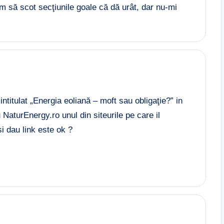
m să scot secţiunile goale că dă urât, dar nu-mi
 intitulat „Energia eoliană – moft sau obligaţie?” in
 NaturEnergy.ro unul din siteurile pe care il
 dau link este ok ?