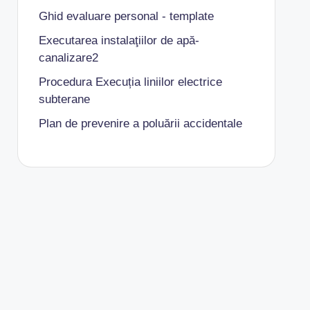
Ghid evaluare personal - template
Executarea instalaţiilor de apă-
canalizare2
Procedura Execuția liniilor electrice
subterane
Plan de prevenire a poluării accidentale