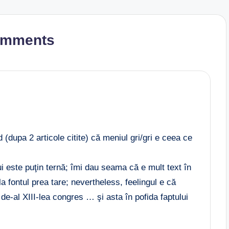
omments
 (dupa 2 articole citite) că meniul gri/gri e ceea ce
i este puţin ternă; îmi dau seama că e mult text în
a fontul prea tare; nevertheless, feelingul e că
 de-al XIII-lea congres … şi asta în pofida faptului