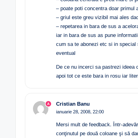
– poate poti concentra doar primul art
– griul este greu vizibil mai ales dac
– repetarea in bara de sus a aceloras
iar in bara de sus as pune informatii
cum sa te abonezi etc si in special
eventual
De ce nu incerci sa pastrezi ideea cu
apoi tot ce este bara in rosu iar lite
Cristian Banu
A
ianuarie 28, 2008,
22:00
Mersi mult de feedback. Într-adevăr
conţinutul pe două coloane şi să dau