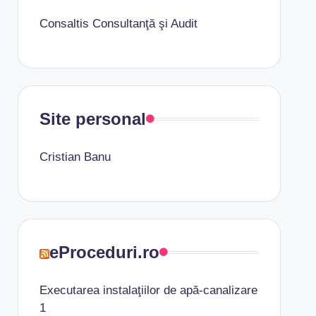
Consaltis Consultanţă şi Audit
Site personal
Cristian Banu
eProceduri.ro
Executarea instalaţiilor de apă-canalizare
1