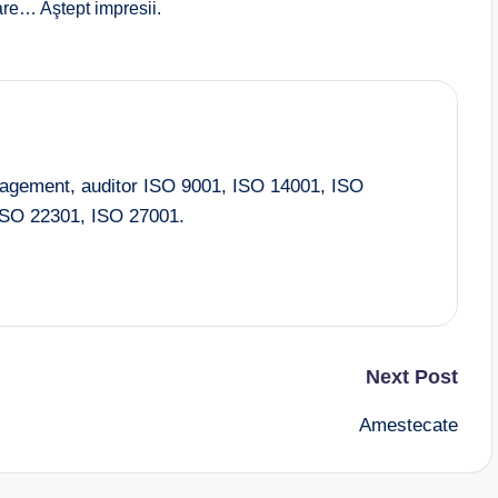
are… Aştept impresii.
nagement, auditor ISO 9001, ISO 14001, ISO
SO 22301, ISO 27001.
Next Post
Amestecate