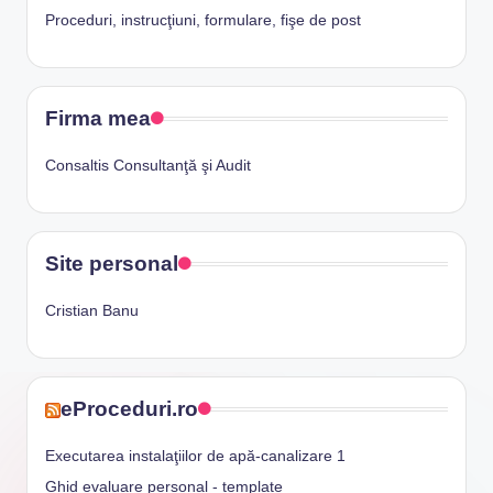
Proceduri, instrucţiuni, formulare, fişe de post
Firma mea
Consaltis Consultanţă şi Audit
Site personal
Cristian Banu
eProceduri.ro
Executarea instalaţiilor de apă-canalizare 1
Ghid evaluare personal - template