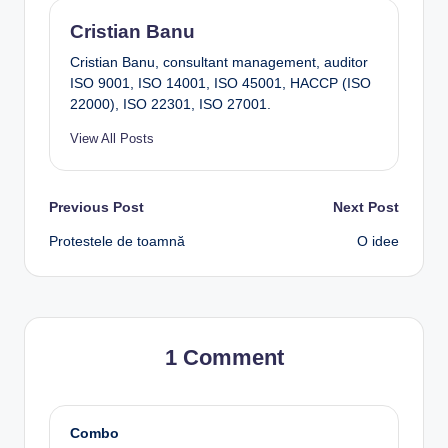
Cristian Banu
Cristian Banu, consultant management, auditor
ISO 9001, ISO 14001, ISO 45001, HACCP (ISO
22000), ISO 22301, ISO 27001.
View All Posts
Post
Previous Post
Next Post
Protestele de toamnă
O idee
navigation
1 Comment
Combo