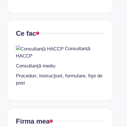
Ce fac
Consultanță
HACCP
Consultanţă mediu
Proceduri, instrucţiuni, formulare, fişe de
post
Firma mea