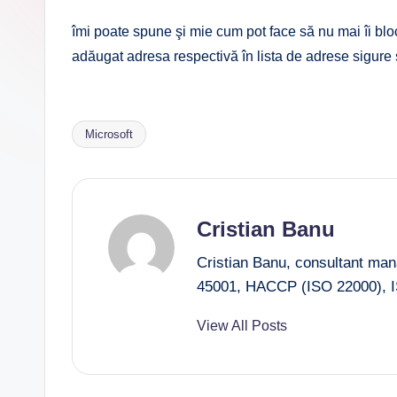
îmi poate spune şi mie cum pot face să nu mai îi bl
adăugat adresa respectivă în lista de adrese sigure ş
Microsoft
Tags:
Cristian Banu
Cristian Banu, consultant ma
45001, HACCP (ISO 22000), I
View All Posts