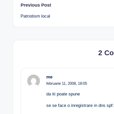
Post
Previous Post
Patriotism local
navigation
2 C
me
februarie 11, 2008,
18:05
da iti poate spune
se se face o inregistrare in dns spf: