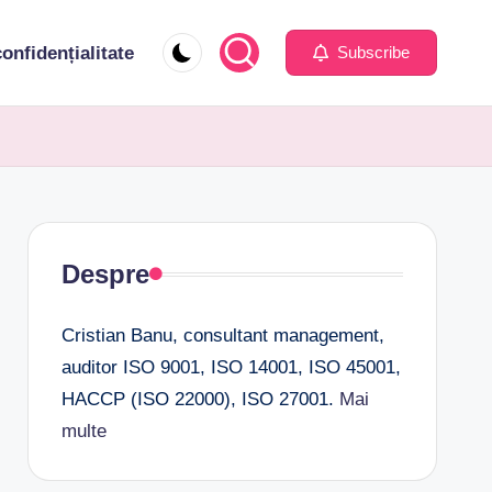
confidențialitate
Subscribe
Despre
Cristian Banu, consultant management,
auditor ISO 9001, ISO 14001, ISO 45001,
HACCP (ISO 22000), ISO 27001.
Mai
multe