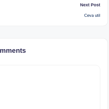
Next Post
Ceva util
omments