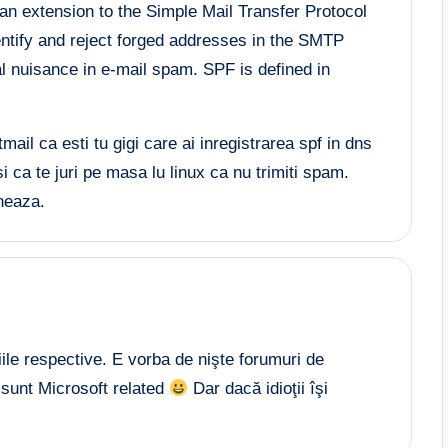
n extension to the Simple Mail Transfer Protocol
ntify and reject forged addresses in the SMTP
 nuisance in e-mail spam. SPF is defined in
tmail ca esti tu gigi care ai inregistrarea spf in dns
si ca te juri pe masa lu linux ca nu trimiti spam.
neaza.
le respective. E vorba de nişte forumuri de
 sunt Microsoft related
Dar dacă idioţii îşi