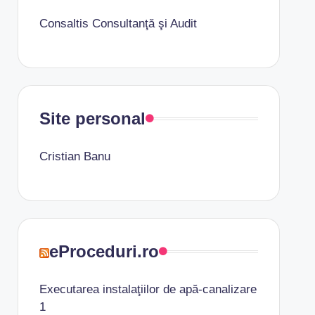
Consaltis Consultanţă şi Audit
Site personal
Cristian Banu
eProceduri.ro
Executarea instalaţiilor de apă-canalizare
1