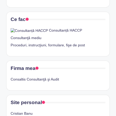
Ce fac
Consultanță HACCP
Consultanţă mediu
Proceduri, instrucţiuni, formulare, fişe de post
Firma mea
Consaltis Consultanţă şi Audit
Site personal
Cristian Banu