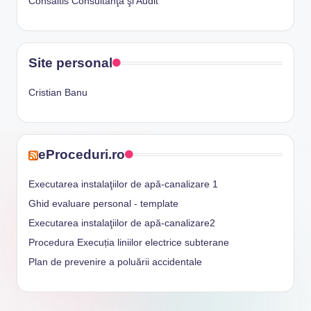
Consaltis Consultanţă şi Audit
Site personal
Cristian Banu
eProceduri.ro
Executarea instalaţiilor de apă-canalizare 1
Ghid evaluare personal - template
Executarea instalaţiilor de apă-canalizare2
Procedura Execuția liniilor electrice subterane
Plan de prevenire a poluării accidentale