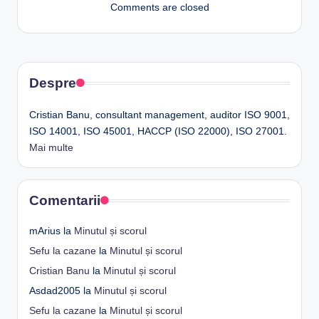
Comments are closed
Despre
Cristian Banu, consultant management, auditor ISO 9001,
ISO 14001, ISO 45001, HACCP (ISO 22000), ISO 27001.
Mai multe
Comentarii
mArius
la
Minutul și scorul
Sefu la cazane
la
Minutul și scorul
Cristian Banu
la
Minutul și scorul
Asdad2005
la
Minutul și scorul
Sefu la cazane
la
Minutul și scorul