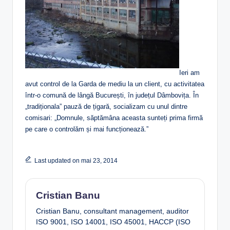
Ieri am
avut control de la Garda de mediu la un client, cu activitatea
într-o comună de lângă București, în județul Dâmbovița. În
„tradiționala” pauză de țigară, socializam cu unul dintre
comisari: „Domnule, săptămâna aceasta sunteți prima firmă
pe care o controlăm și mai funcționează.”
Last updated on mai 23, 2014
Cristian Banu
Cristian Banu, consultant management, auditor
ISO 9001, ISO 14001, ISO 45001, HACCP (ISO