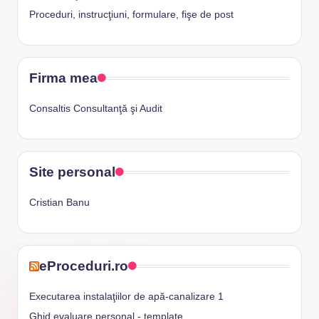
Proceduri, instrucţiuni, formulare, fişe de post
Firma mea
Consaltis Consultanţă şi Audit
Site personal
Cristian Banu
eProceduri.ro
Executarea instalaţiilor de apă-canalizare 1
Ghid evaluare personal - template