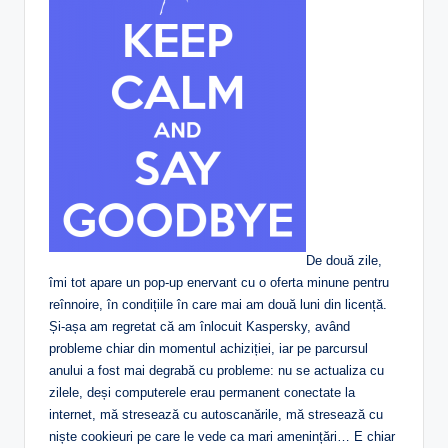
De două zile,
îmi tot apare un pop-up enervant cu o oferta minune pentru
reînnoire, în condițiile în care mai am două luni din licență.
Și-așa am regretat că am înlocuit Kaspersky, având
probleme chiar din momentul achiziției, iar pe parcursul
anului a fost mai degrabă cu probleme: nu se actualiza cu
zilele, deși computerele erau permanent conectate la
internet, mă stresează cu autoscanările, mă stresează cu
niște cookieuri pe care le vede ca mari amenințări… E chiar