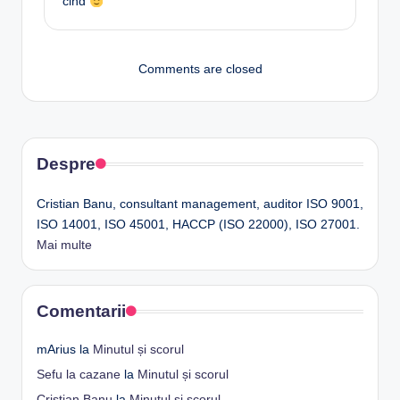
cind
Comments are closed
Despre
Cristian Banu, consultant management, auditor ISO 9001,
ISO 14001, ISO 45001, HACCP (ISO 22000), ISO 27001.
Mai multe
Comentarii
mArius
la
Minutul și scorul
Sefu la cazane
la
Minutul și scorul
Cristian Banu
la
Minutul și scorul