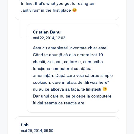
In fine, that’s what you get for using an
„antivirus” in the first place
Cristian Banu
mai 22, 2014,
12:02
Asta cu amenințări inventate chiar este.
Când te anunță că el a neutralizat 10
chestii, zici oau, ce tare e, cum naiba
funcționa computerul cu atâtea
amenințări. După care vezi că erau simple
cookieuri, care în afară de „lili was here”
nu au ce altceva să facă, te liniștești
Dar unul care nu se pricepe la computere
îți dai seama ce reacție are.
fish
mai 26, 2014,
09:50