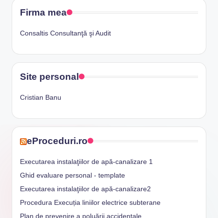
Firma mea
Consaltis Consultanţă şi Audit
Site personal
Cristian Banu
eProceduri.ro
Executarea instalaţiilor de apă-canalizare 1
Ghid evaluare personal - template
Executarea instalaţiilor de apă-canalizare2
Procedura Execuția liniilor electrice subterane
Plan de prevenire a poluării accidentale