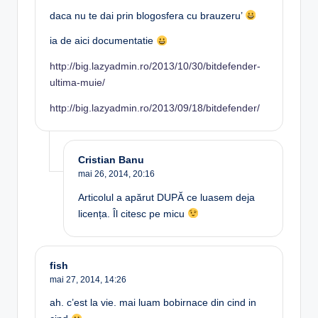
daca nu te dai prin blogosfera cu brauzeru’
ia de aici documentatie
http://big.lazyadmin.ro/2013/10/30/bitdefender-
ultima-muie/
http://big.lazyadmin.ro/2013/09/18/bitdefender/
Cristian Banu
mai 26, 2014,
20:16
Articolul a apărut DUPĂ ce luasem deja
licența. Îl citesc pe micu
fish
mai 27, 2014,
14:26
ah. c’est la vie. mai luam bobirnace din cind in