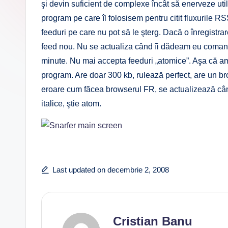
şi devin suficient de complexe încât să enerveze uti
program pe care îl folosisem pentru citit fluxurile 
feeduri pe care nu pot să le şterg. Dacă o înregistra
feed nou. Nu se actualiza când îi dădeam eu comand
minute. Nu mai accepta feeduri „atomice”. Aşa că am
program. Are doar 300 kb, rulează perfect, are un br
eroare cum făcea browserul FR, se actualizează când î
italice, ştie atom.
Last updated on decembrie 2, 2008
Cristian Banu