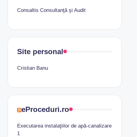
Consaltis Consultanţă şi Audit
Site personal
Cristian Banu
eProceduri.ro
Executarea instalaţiilor de apă-canalizare
1