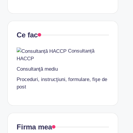
Ce fac
Consultanță
HACCP
Consultanţă mediu
Proceduri, instrucţiuni, formulare, fişe de
post
Firma mea