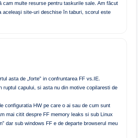
ă cam multe resurse pentru taskurile sale. Am făcut
 aceleaşi site-uri deschise în taburi, scorul este
tul asta de „forte” in confruntarea FF vs.IE.
 ruptul capului, si asta nu din motive copilaresti de
e configuratia HW pe care o ai sau de cum sunt
. Am mai citit despre FF memory leaks si sub Linux
ion” dar sub windows FF e de departe browserul meu