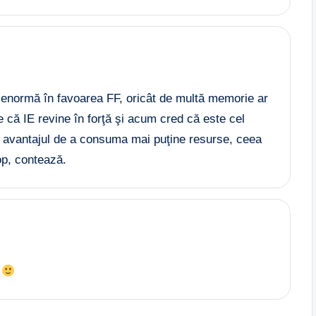
ţă enormă în favoarea FF, oricât de multă memorie ar
 că IE revine în forţă şi acum cred că este cel
b avantajul de a consuma mai puţine resurse, ceea
op, contează.
p