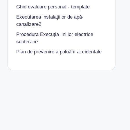
Ghid evaluare personal - template
Executarea instalaţiilor de apă-
canalizare2
Procedura Execuția liniilor electrice
subterane
Plan de prevenire a poluării accidentale