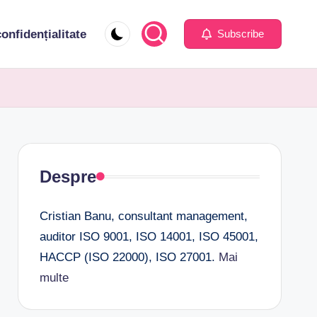
confidențialitate
Subscribe
Despre
Cristian Banu, consultant management,
auditor ISO 9001, ISO 14001, ISO 45001,
HACCP (ISO 22000), ISO 27001.
Mai
multe