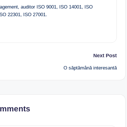
nagement, auditor ISO 9001, ISO 14001, ISO
SO 22301, ISO 27001.
Next Post
O săptămână interesantă
omments