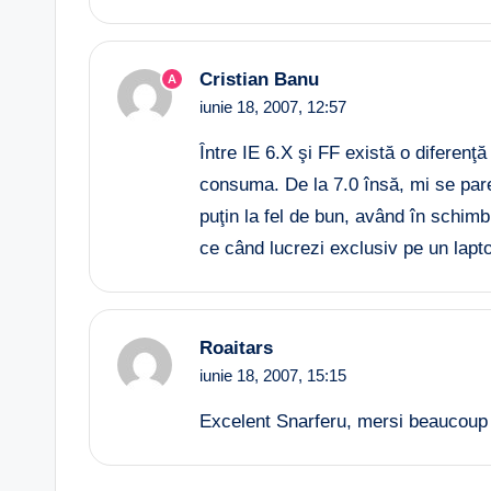
Cristian Banu
A
iunie 18, 2007,
12:57
Între IE 6.X şi FF există o diferen
consuma. De la 7.0 însă, mi se pare
puţin la fel de bun, având în schim
ce când lucrezi exclusiv pe un lapt
Roaitars
iunie 18, 2007,
15:15
Excelent Snarferu, mersi beaucou