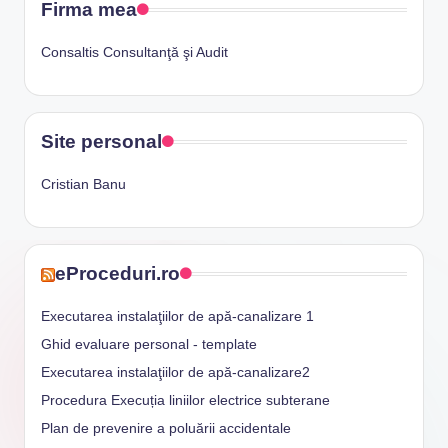
Firma mea
Consaltis Consultanţă şi Audit
Site personal
Cristian Banu
eProceduri.ro
Executarea instalaţiilor de apă-canalizare 1
Ghid evaluare personal - template
Executarea instalaţiilor de apă-canalizare2
Procedura Execuția liniilor electrice subterane
Plan de prevenire a poluării accidentale