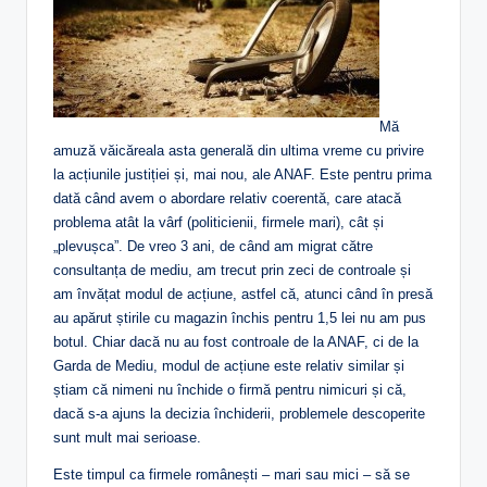
Mă
amuză văicăreala asta generală din ultima vreme cu privire
la acțiunile justiției și, mai nou, ale ANAF. Este pentru prima
dată când avem o abordare relativ coerentă, care atacă
problema atât la vârf (politicienii, firmele mari), cât și
„plevușca”. De vreo 3 ani, de când am migrat către
consultanța de mediu, am trecut prin zeci de controale și
am învățat modul de acțiune, astfel că, atunci când în presă
au apărut știrile cu magazin închis pentru 1,5 lei nu am pus
botul. Chiar dacă nu au fost controale de la ANAF, ci de la
Garda de Mediu, modul de acțiune este relativ similar și
știam că nimeni nu închide o firmă pentru nimicuri și că,
dacă s-a ajuns la decizia închiderii, problemele descoperite
sunt mult mai serioase.
Este timpul ca firmele românești – mari sau mici – să se