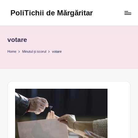
PoliTichii de Mărgăritar
Skip
to
Blogărind
content
din
2005
votare
Home
Minutul și scorul
votare