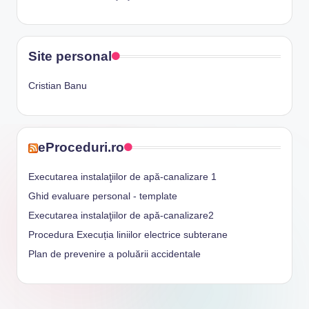
Site personal
Cristian Banu
eProceduri.ro
Executarea instalaţiilor de apă-canalizare 1
Ghid evaluare personal - template
Executarea instalaţiilor de apă-canalizare2
Procedura Execuția liniilor electrice subterane
Plan de prevenire a poluării accidentale