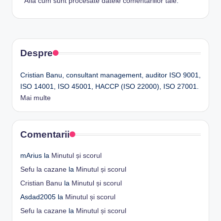
Află cum sunt procesate datele comentariilor tale
.
Despre
Cristian Banu, consultant management, auditor ISO 9001,
ISO 14001, ISO 45001, HACCP (ISO 22000), ISO 27001.
Mai multe
Comentarii
mArius
la
Minutul și scorul
Sefu la cazane
la
Minutul și scorul
Cristian Banu
la
Minutul și scorul
Asdad2005
la
Minutul și scorul
Sefu la cazane
la
Minutul și scorul