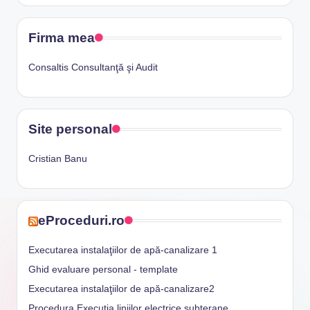
Firma mea
Consaltis Consultanţă şi Audit
Site personal
Cristian Banu
eProceduri.ro
Executarea instalaţiilor de apă-canalizare 1
Ghid evaluare personal - template
Executarea instalaţiilor de apă-canalizare2
Procedura Execuția liniilor electrice subterane