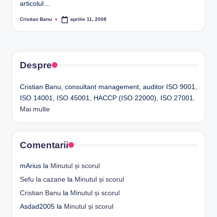
articolul…
Cristian Banu
aprilie 11, 2008
Posted
by
Despre
Cristian Banu, consultant management, auditor ISO 9001,
ISO 14001, ISO 45001, HACCP (ISO 22000), ISO 27001.
Mai multe
Comentarii
mArius
la
Minutul și scorul
Sefu la cazane
la
Minutul și scorul
Cristian Banu
la
Minutul și scorul
Asdad2005
la
Minutul și scorul